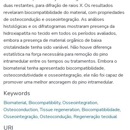
duas restantes, para difração de raios X. Os resultados
revelaram biocompatibilidade do material, com propriedades
de osteocondução e osseointegração. As análises
histológicas e os difratogramas mostraram presença da
hidroxiapatita no tecido em todos os períodos avaliados,
embora a presença de material orgânico de baixa
cristalinidade tenha sido variável. Não houve diferença
estatística na força necessária para remoção do pino
intramedular entre os tempos ou tratamentos. Embora o
biomaterial tenha apresentado biocompatibilidade,
osteocondutividade e osseointegração, ele não foi capaz de
promover uma melhor ancoragem do pino intramedular.
Keywords
Biomaterial
,
Biocompatibility
,
Osseointegration
,
Osteoconduction
,
Tissue regeneration
,
Biocompatibilidade
,
Osseointegração
,
Osteocondução
,
Regeneração tecidual
URI