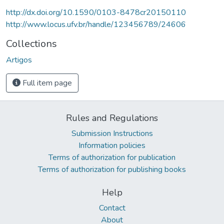
http://dx.doi.org/10.1590/0103-8478cr20150110
http://www.locus.ufv.br/handle/123456789/24606
Collections
Artigos
Full item page
Rules and Regulations
Submission Instructions
Information policies
Terms of authorization for publication
Terms of authorization for publishing books
Help
Contact
About