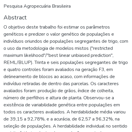
Pesquisa Agropecuária Brasileira
Abstract
O objetivo deste trabalho foi estimar os parâmetros
genéticos e predizer o valor genético de populações e
indivíduos oriundos de populações segregantes de trigo, com
o uso da metodologia de modelos mistos ("restricted
maximum likelihood"/"best linear unbiased prediction",
REML/BLUP). Trinta e seis populações segregantes de trigo
e quatro controles foram avaliados na geração F3, em
delineamento de blocos ao acaso, com informações de
indivíduo retiradas de dentro das parcelas. Os caracteres
avaliados foram: produção de grãos, índice de colheita,
número de perfilhos e altura de planta. Observou-se a
existência de variabilidade genética entre populações em
todos os caracteres avaliados. A herdabilidade média variou
de 39,15 a 92,78%, e a acurácia, de 62,57 a 96,32%, na
seleção de populações. A herdabilidade individual no sentido