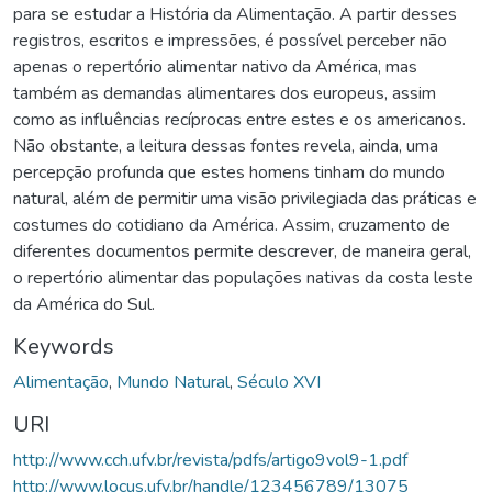
para se estudar a História da Alimentação. A partir desses
registros, escritos e impressões, é possível perceber não
apenas o repertório alimentar nativo da América, mas
também as demandas alimentares dos europeus, assim
como as influências recíprocas entre estes e os americanos.
Não obstante, a leitura dessas fontes revela, ainda, uma
percepção profunda que estes homens tinham do mundo
natural, além de permitir uma visão privilegiada das práticas e
costumes do cotidiano da América. Assim, cruzamento de
diferentes documentos permite descrever, de maneira geral,
o repertório alimentar das populações nativas da costa leste
da América do Sul.
Keywords
Alimentação
,
Mundo Natural
,
Século XVI
URI
http://www.cch.ufv.br/revista/pdfs/artigo9vol9-1.pdf
http://www.locus.ufv.br/handle/123456789/13075