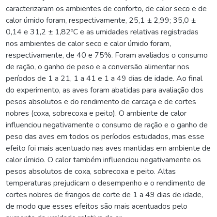
caracterizaram os ambientes de conforto, de calor seco e de
calor úmido foram, respectivamente, 25,1 ± 2,99; 35,0 ±
0,14 e 31,2 ± 1,82ºC e as umidades relativas registradas
nos ambientes de calor seco e calor úmido foram,
respectivamente, de 40 e 75%. Foram avaliados o consumo
de ração, o ganho de peso e a conversão alimentar nos
períodos de 1 a 21, 1 a 41 e 1 a 49 dias de idade. Ao final
do experimento, as aves foram abatidas para avaliação dos
pesos absolutos e do rendimento de carcaça e de cortes
nobres (coxa, sobrecoxa e peito). O ambiente de calor
influenciou negativamente o consumo de ração e o ganho de
peso das aves em todos os períodos estudados, mas esse
efeito foi mais acentuado nas aves mantidas em ambiente de
calor úmido. O calor também influenciou negativamente os
pesos absolutos de coxa, sobrecoxa e peito. Altas
temperaturas prejudicam o desempenho e o rendimento de
cortes nobres de frangos de corte de 1 a 49 dias de idade,
de modo que esses efeitos são mais acentuados pelo