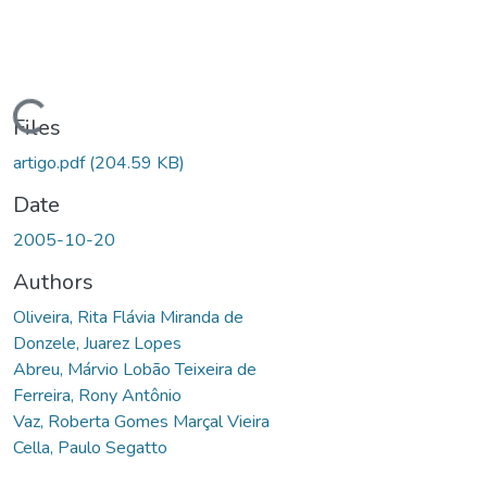
ading...
Files
artigo.pdf
(204.59 KB)
Date
2005-10-20
Authors
Oliveira, Rita Flávia Miranda de
Donzele, Juarez Lopes
Abreu, Márvio Lobão Teixeira de
Ferreira, Rony Antônio
Vaz, Roberta Gomes Marçal Vieira
Cella, Paulo Segatto