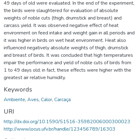
49 days of old were evaluated. In the end of the experiment,
the birds were slaughtered for evaluation of absolute
weights of noble cuts (thigh, drumstick and breast) and
carcass yield. It was observed negative effect of heat
environment on feed intake and weight gain in all periods and
it was higher in birds on wet heat environment. Heat also
influenced negatively absolute weights of thigh, drumstick
and breast of birds. It was concluded that high temperatures
impair the performance and yield of noble cuts of birds from
1 to 49 days old; in fact, these effects were higher with the
greatest air relative humidity.
Keywords
Ambiente
,
Aves
,
Calor
,
Carcaça
URI
http://dx.doi.org/10.1590/S1516-35982006000300023
http://www.locus.ufv.br/handle/123456789/16303