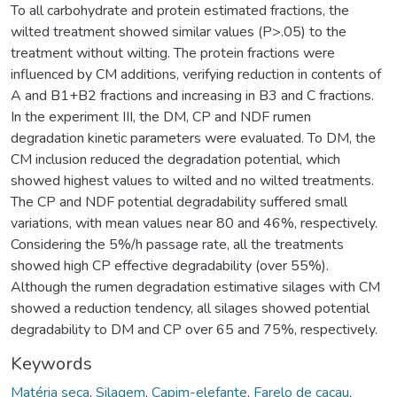
To all carbohydrate and protein estimated fractions, the
wilted treatment showed similar values (P>.05) to the
treatment without wilting. The protein fractions were
influenced by CM additions, verifying reduction in contents of
A and B1+B2 fractions and increasing in B3 and C fractions.
In the experiment III, the DM, CP and NDF rumen
degradation kinetic parameters were evaluated. To DM, the
CM inclusion reduced the degradation potential, which
showed highest values to wilted and no wilted treatments.
The CP and NDF potential degradability suffered small
variations, with mean values near 80 and 46%, respectively.
Considering the 5%/h passage rate, all the treatments
showed high CP effective degradability (over 55%).
Although the rumen degradation estimative silages with CM
showed a reduction tendency, all silages showed potential
degradability to DM and CP over 65 and 75%, respectively.
Keywords
Matéria seca
,
Silagem
,
Capim-elefante
,
Farelo de cacau
,