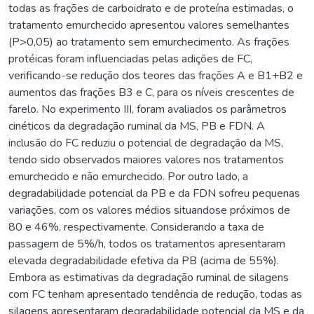
todas as frações de carboidrato e de proteína estimadas, o
tratamento emurchecido apresentou valores semelhantes
(P>0,05) ao tratamento sem emurchecimento. As frações
protéicas foram influenciadas pelas adições de FC,
verificando-se redução dos teores das frações A e B1+B2 e
aumentos das frações B3 e C, para os níveis crescentes de
farelo. No experimento III, foram avaliados os parâmetros
cinéticos da degradação ruminal da MS, PB e FDN. A
inclusão do FC reduziu o potencial de degradação da MS,
tendo sido observados maiores valores nos tratamentos
emurchecido e não emurchecido. Por outro lado, a
degradabilidade potencial da PB e da FDN sofreu pequenas
variações, com os valores médios situandose próximos de
80 e 46%, respectivamente. Considerando a taxa de
passagem de 5%/h, todos os tratamentos apresentaram
elevada degradabilidade efetiva da PB (acima de 55%).
Embora as estimativas da degradação ruminal de silagens
com FC tenham apresentado tendência de redução, todas as
silagens apresentaram degradabilidade potencial da MS e da