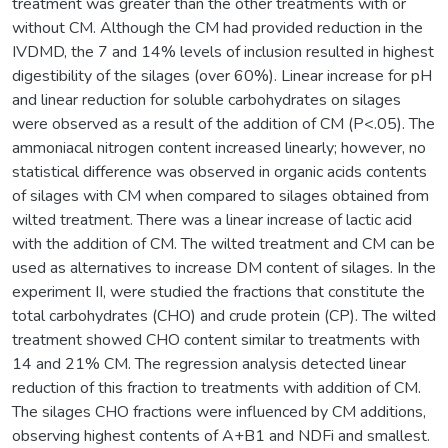
treatment was greater than the other treatments with or
without CM. Although the CM had provided reduction in the
IVDMD, the 7 and 14% levels of inclusion resulted in highest
digestibility of the silages (over 60%). Linear increase for pH
and linear reduction for soluble carbohydrates on silages
were observed as a result of the addition of CM (P<.05). The
ammoniacal nitrogen content increased linearly; however, no
statistical difference was observed in organic acids contents
of silages with CM when compared to silages obtained from
wilted treatment. There was a linear increase of lactic acid
with the addition of CM. The wilted treatment and CM can be
used as alternatives to increase DM content of silages. In the
experiment II, were studied the fractions that constitute the
total carbohydrates (CHO) and crude protein (CP). The wilted
treatment showed CHO content similar to treatments with
14 and 21% CM. The regression analysis detected linear
reduction of this fraction to treatments with addition of CM.
The silages CHO fractions were influenced by CM additions,
observing highest contents of A+B1 and NDFi and smallest.