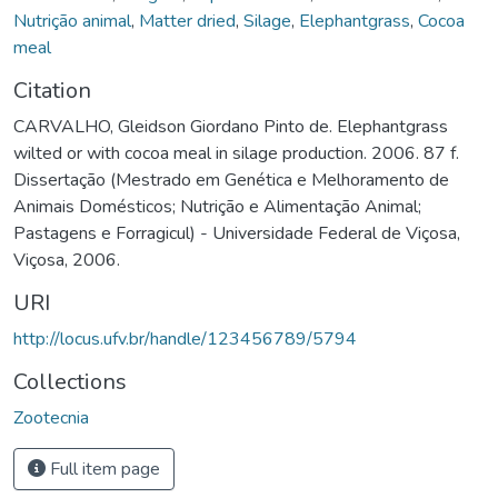
Nutrição animal
,
Matter dried
,
Silage
,
Elephantgrass
,
Cocoa
meal
Citation
CARVALHO, Gleidson Giordano Pinto de. Elephantgrass
wilted or with cocoa meal in silage production. 2006. 87 f.
Dissertação (Mestrado em Genética e Melhoramento de
Animais Domésticos; Nutrição e Alimentação Animal;
Pastagens e Forragicul) - Universidade Federal de Viçosa,
Viçosa, 2006.
URI
http://locus.ufv.br/handle/123456789/5794
Collections
Zootecnia
Full item page