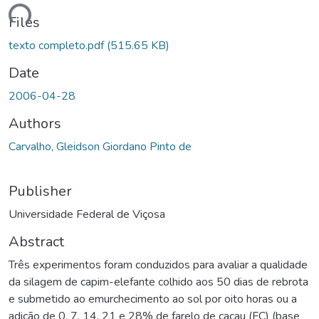
Loading...
Files
texto completo.pdf
(515.65 KB)
Date
2006-04-28
Authors
Carvalho, Gleidson Giordano Pinto de
Publisher
Universidade Federal de Viçosa
Abstract
Três experimentos foram conduzidos para avaliar a qualidade
da silagem de capim-elefante colhido aos 50 dias de rebrota
e submetido ao emurchecimento ao sol por oito horas ou a
adição de 0, 7, 14, 21 e 28% de farelo de cacau (FC) (base