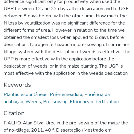
difference significant only for productivity when used the
UPP between 13 and 23 days after desiccation and to UGE
between 8 days before with the other time. How much The
N loss by volatilization was no significant difference for the
different forms of urea. However in relation to the time we
obtained the smallest loss when applied to 8 days before
desiccation . Nitrogen fertilization in pre-sowing of corn in no-
tillage system with the desiccation of weeds is effective. The
UPP is more effective with the application before the
desiccation of weeds, or in the maize planting. The UGP is
most effective with the application in the weeds desiccation.
Keywords
Plantas espontâneas
,
Pré-semeadura
,
Eficiência da
adubação
,
Weeds
,
Pre-sowing
,
Efficiency of fertilization
Citation
FIALHO, Alan Silva. Urea in the pre-sowing of the maize the
of no-tillage. 2011. 40 f. Dissertação (Mestrado em