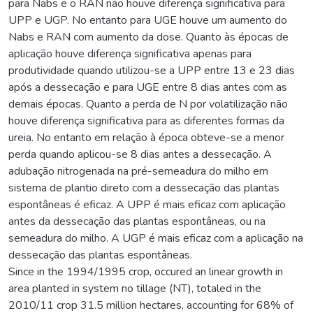
para Nabs e o RAN não houve diferença significativa para
UPP e UGP. No entanto para UGE houve um aumento do
Nabs e RAN com aumento da dose. Quanto às épocas de
aplicação houve diferença significativa apenas para
produtividade quando utilizou-se a UPP entre 13 e 23 dias
após a dessecação e para UGE entre 8 dias antes com as
demais épocas. Quanto a perda de N por volatilização não
houve diferença significativa para as diferentes formas da
ureia. No entanto em relação à época obteve-se a menor
perda quando aplicou-se 8 dias antes a dessecação. A
adubação nitrogenada na pré-semeadura do milho em
sistema de plantio direto com a dessecação das plantas
espontâneas é eficaz. A UPP é mais eficaz com aplicação
antes da dessecação das plantas espontâneas, ou na
semeadura do milho. A UGP é mais eficaz com a aplicação na
dessecação das plantas espontâneas.
Since in the 1994/1995 crop, occured an linear growth in
area planted in system no tillage (NT), totaled in the
2010/11 crop 31.5 million hectares, accounting for 68% of