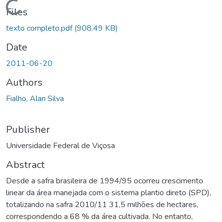
Loading...
Files
texto completo.pdf
(908.49 KB)
Date
2011-06-20
Authors
Fialho, Alan Silva
Publisher
Universidade Federal de Viçosa
Abstract
Desde a safra brasileira de 1994/95 ocorreu crescimento
linear da área manejada com o sistema plantio direto (SPD),
totalizando na safra 2010/11 31,5 milhões de hectares,
correspondendo a 68 % da área cultivada. No entanto,