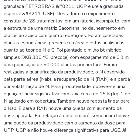
granulada PETROBRAS &#8211; UGP e ureia granulada
especial &#8211; UGE). Desta forma o experimento
constitui de 28 tratamentos, em um fatorial incompleto, com
a estrutura de uma matriz Baconiana, no delineamento em
blocos ao acaso com quatro repetições. Foram coletadas
plantas espontâneas presente na área e estas analisadas
quanto ao teor de N e C. Foi plantado o milho bt (híbrido
simples DKB 390 YG, precoce) com espaçamento de 0,9 m
para população de 50.000 plantas por hectare. Foram
realizadas a quantificação da produtividade, o N absorvido
pela parte aérea (Nab), a recuperação de N (RAN) e a perda
por volatilização de N. Para produtividade, obteve-se uma
equação linear significativa com taxa cerca de 15 kg kg-1 de
N aplicado em cobertura. Também houve reposta linear para
o Nab. E para a RAN houve uma queda com aumento da
dose aplicada. Em relação à dose em pré-semeadura houve
uma queda da produtividade com o aumento da dose para
UPP, UGP e não houve diferença significativa para UGE. Já