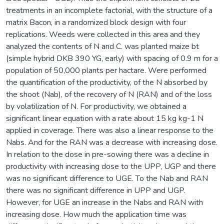
treatments in an incomplete factorial, with the structure of a
matrix Bacon, in a randomized block design with four
replications. Weeds were collected in this area and they
analyzed the contents of N and C. was planted maize bt
(simple hybrid DKB 390 YG, early) with spacing of 0.9 m for a
population of 50,000 plants per hactare. Were performed
the quantification of the productivity, of the N absorbed by
the shoot (Nab), of the recovery of N (RAN) and of the loss
by volatilization of N. For productivity, we obtained a
significant linear equation with a rate about 15 kg kg-1 N
applied in coverage. There was also a linear response to the
Nabs. And for the RAN was a decrease with increasing dose.
In relation to the dose in pre-sowing there was a decline in
productivity with increasing dose to the UPP, UGP and there
was no significant difference to UGE. To the Nab and RAN
there was no significant difference in UPP and UGP.
However, for UGE an increase in the Nabs and RAN with
increasing dose. How much the application time was