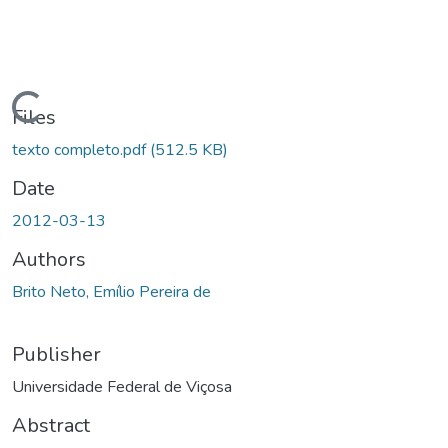
ading...
Files
texto completo.pdf
(512.5 KB)
Date
2012-03-13
Authors
Brito Neto, Emílio Pereira de
Publisher
Universidade Federal de Viçosa
Abstract