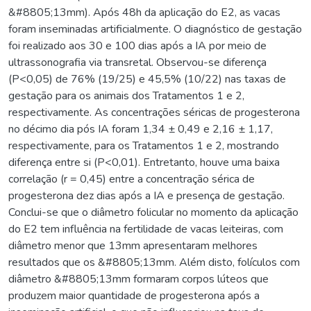
&#8805;13mm). Após 48h da aplicação do E2, as vacas
foram inseminadas artificialmente. O diagnóstico de gestação
foi realizado aos 30 e 100 dias após a IA por meio de
ultrassonografia via transretal. Observou-se diferença
(P<0,05) de 76% (19/25) e 45,5% (10/22) nas taxas de
gestação para os animais dos Tratamentos 1 e 2,
respectivamente. As concentrações séricas de progesterona
no décimo dia pós IA foram 1,34 ± 0,49 e 2,16 ± 1,17,
respectivamente, para os Tratamentos 1 e 2, mostrando
diferença entre si (P<0,01). Entretanto, houve uma baixa
correlação (r = 0,45) entre a concentração sérica de
progesterona dez dias após a IA e presença de gestação.
Conclui-se que o diâmetro folicular no momento da aplicação
do E2 tem influência na fertilidade de vacas leiteiras, com
diâmetro menor que 13mm apresentaram melhores
resultados que os &#8805;13mm. Além disto, folículos com
diâmetro &#8805;13mm formaram corpos lúteos que
produzem maior quantidade de progesterona após a