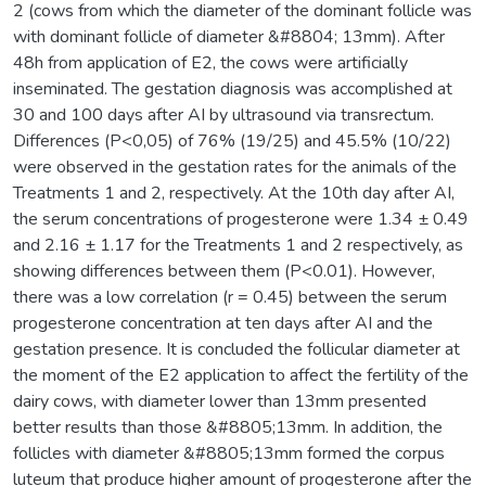
2 (cows from which the diameter of the dominant follicle was
with dominant follicle of diameter &#8804; 13mm). After
48h from application of E2, the cows were artificially
inseminated. The gestation diagnosis was accomplished at
30 and 100 days after AI by ultrasound via transrectum.
Differences (P<0,05) of 76% (19/25) and 45.5% (10/22)
were observed in the gestation rates for the animals of the
Treatments 1 and 2, respectively. At the 10th day after AI,
the serum concentrations of progesterone were 1.34 ± 0.49
and 2.16 ± 1.17 for the Treatments 1 and 2 respectively, as
showing differences between them (P<0.01). However,
there was a low correlation (r = 0.45) between the serum
progesterone concentration at ten days after AI and the
gestation presence. It is concluded the follicular diameter at
the moment of the E2 application to affect the fertility of the
dairy cows, with diameter lower than 13mm presented
better results than those &#8805;13mm. In addition, the
follicles with diameter &#8805;13mm formed the corpus
luteum that produce higher amount of progesterone after the