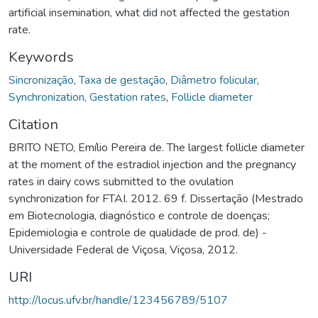
artificial insemination, what did not affected the gestation
rate.
Keywords
Sincronização
,
Taxa de gestação
,
Diâmetro folicular
,
Synchronization
,
Gestation rates
,
Follicle diameter
Citation
BRITO NETO, Emílio Pereira de. The largest follicle diameter
at the moment of the estradiol injection and the pregnancy
rates in dairy cows submitted to the ovulation
synchronization for FTAI. 2012. 69 f. Dissertação (Mestrado
em Biotecnologia, diagnóstico e controle de doenças;
Epidemiologia e controle de qualidade de prod. de) -
Universidade Federal de Viçosa, Viçosa, 2012.
URI
http://locus.ufv.br/handle/123456789/5107