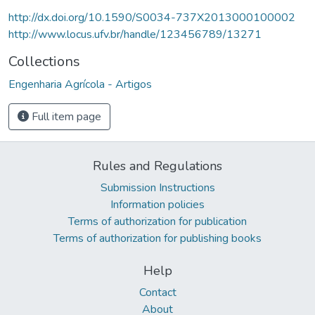
http://dx.doi.org/10.1590/S0034-737X2013000100002
http://www.locus.ufv.br/handle/123456789/13271
Collections
Engenharia Agrícola - Artigos
Full item page
Rules and Regulations
Submission Instructions
Information policies
Terms of authorization for publication
Terms of authorization for publishing books
Help
Contact
About