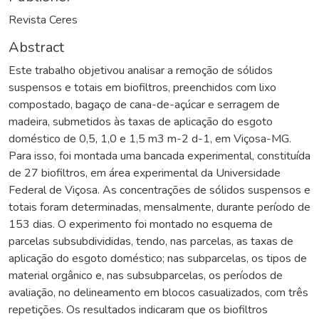
Revista Ceres
Abstract
Este trabalho objetivou analisar a remoção de sólidos
suspensos e totais em biofiltros, preenchidos com lixo
compostado, bagaço de cana-de-açúcar e serragem de
madeira, submetidos às taxas de aplicação do esgoto
doméstico de 0,5, 1,0 e 1,5 m3 m-2 d-1, em Viçosa-MG.
Para isso, foi montada uma bancada experimental, constituída
de 27 biofiltros, em área experimental da Universidade
Federal de Viçosa. As concentrações de sólidos suspensos e
totais foram determinadas, mensalmente, durante período de
153 dias. O experimento foi montado no esquema de
parcelas subsubdivididas, tendo, nas parcelas, as taxas de
aplicação do esgoto doméstico; nas subparcelas, os tipos de
material orgânico e, nas subsubparcelas, os períodos de
avaliação, no delineamento em blocos casualizados, com três
repetições. Os resultados indicaram que os biofiltros