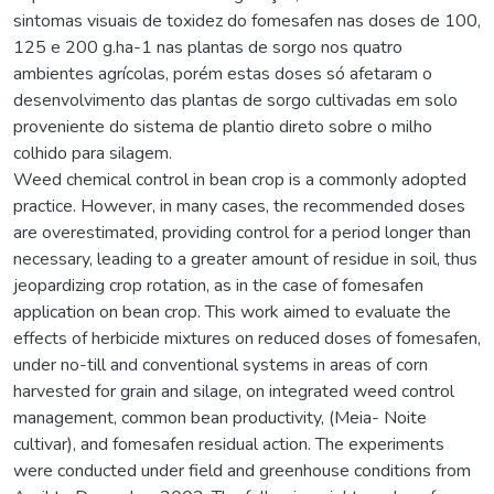
sintomas visuais de toxidez do fomesafen nas doses de 100,
125 e 200 g.ha-1 nas plantas de sorgo nos quatro
ambientes agrícolas, porém estas doses só afetaram o
desenvolvimento das plantas de sorgo cultivadas em solo
proveniente do sistema de plantio direto sobre o milho
colhido para silagem.
Weed chemical control in bean crop is a commonly adopted
practice. However, in many cases, the recommended doses
are overestimated, providing control for a period longer than
necessary, leading to a greater amount of residue in soil, thus
jeopardizing crop rotation, as in the case of fomesafen
application on bean crop. This work aimed to evaluate the
effects of herbicide mixtures on reduced doses of fomesafen,
under no-till and conventional systems in areas of corn
harvested for grain and silage, on integrated weed control
management, common bean productivity, (Meia- Noite
cultivar), and fomesafen residual action. The experiments
were conducted under field and greenhouse conditions from