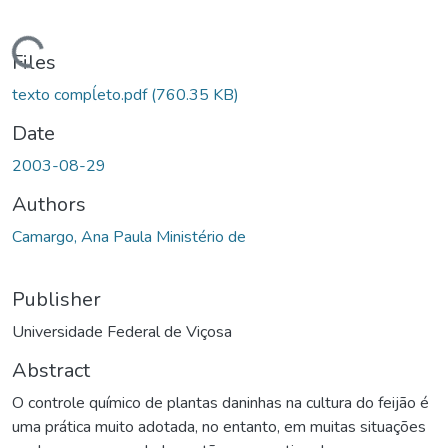
ding...
Files
texto compĺeto.pdf
(760.35 KB)
Date
2003-08-29
Authors
Camargo, Ana Paula Ministério de
Publisher
Universidade Federal de Viçosa
Abstract
O controle químico de plantas daninhas na cultura do feijão é
uma prática muito adotada, no entanto, em muitas situações