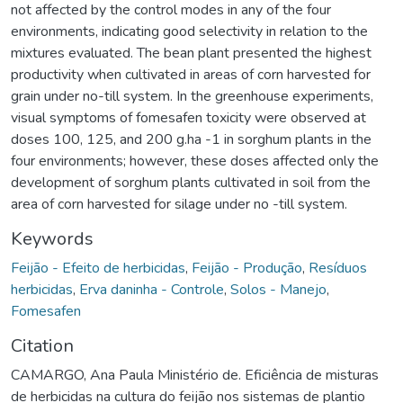
not affected by the control modes in any of the four
environments, indicating good selectivity in relation to the
mixtures evaluated. The bean plant presented the highest
productivity when cultivated in areas of corn harvested for
grain under no-till system. In the greenhouse experiments,
visual symptoms of fomesafen toxicity were observed at
doses 100, 125, and 200 g.ha -1 in sorghum plants in the
four environments; however, these doses affected only the
development of sorghum plants cultivated in soil from the
area of corn harvested for silage under no -till system.
Keywords
Feijão - Efeito de herbicidas
,
Feijão - Produção
,
Resíduos
herbicidas
,
Erva daninha - Controle
,
Solos - Manejo
,
Fomesafen
Citation
CAMARGO, Ana Paula Ministério de. Eficiência de misturas
de herbicidas na cultura do feijão nos sistemas de plantio