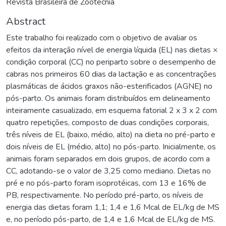
Revista Brasileira de Zootecnia
Abstract
Este trabalho foi realizado com o objetivo de avaliar os
efeitos da interação nível de energia líquida (EL) nas dietas ×
condição corporal (CC) no periparto sobre o desempenho de
cabras nos primeiros 60 dias da lactação e as concentrações
plasmáticas de ácidos graxos não-esterificados (AGNE) no
pós-parto. Os animais foram distribuídos em delineamento
inteiramente casualizado, em esquema fatorial 2 x 3 x 2 com
quatro repetições, composto de duas condições corporais,
três níveis de EL (baixo, médio, alto) na dieta no pré-parto e
dois níveis de EL (médio, alto) no pós-parto. Inicialmente, os
animais foram separados em dois grupos, de acordo com a
CC, adotando-se o valor de 3,25 como mediano. Dietas no
pré e no pós-parto foram isoprotéicas, com 13 e 16% de
PB, respectivamente. No período pré-parto, os níveis de
energia das dietas foram 1,1; 1,4 e 1,6 Mcal de EL/kg de MS
e, no período pós-parto, de 1,4 e 1,6 Mcal de EL/kg de MS.