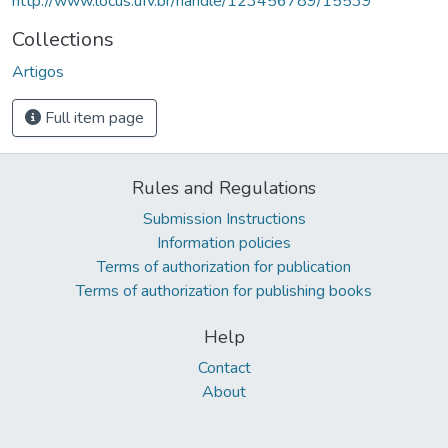
http://www.locus.ufv.br/handle/123456789/15539
Collections
Artigos
Full item page
Rules and Regulations
Submission Instructions
Information policies
Terms of authorization for publication
Terms of authorization for publishing books
Help
Contact
About