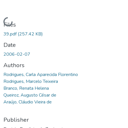
Loading...
Files
39.pdf
(257.42 KB)
Date
2006-02-07
Authors
Rodrigues, Carla Aparecida Florentino
Rodrigues, Marcelo Teixeira
Branco, Renata Helena
Queiroz, Augusto César de
Araújo, Cláudio Vieira de
Publisher