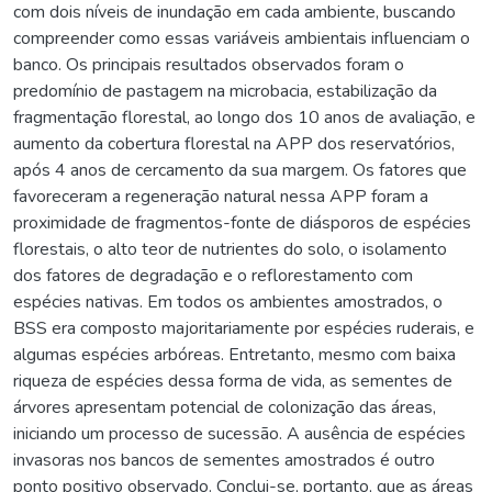
com dois níveis de inundação em cada ambiente, buscando
compreender como essas variáveis ambientais influenciam o
banco. Os principais resultados observados foram o
predomínio de pastagem na microbacia, estabilização da
fragmentação florestal, ao longo dos 10 anos de avaliação, e
aumento da cobertura florestal na APP dos reservatórios,
após 4 anos de cercamento da sua margem. Os fatores que
favoreceram a regeneração natural nessa APP foram a
proximidade de fragmentos-fonte de diásporos de espécies
florestais, o alto teor de nutrientes do solo, o isolamento
dos fatores de degradação e o reflorestamento com
espécies nativas. Em todos os ambientes amostrados, o
BSS era composto majoritariamente por espécies ruderais, e
algumas espécies arbóreas. Entretanto, mesmo com baixa
riqueza de espécies dessa forma de vida, as sementes de
árvores apresentam potencial de colonização das áreas,
iniciando um processo de sucessão. A ausência de espécies
invasoras nos bancos de sementes amostrados é outro
ponto positivo observado. Conclui-se, portanto, que as áreas