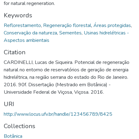
for natural regeneration.
Keywords
Reflorestamento
,
Regeneração florestal
,
Áreas protegidas
,
Conservação da natureza
,
Sementes
,
Usinas hidrelétricas -
Aspectos ambientais
Citation
CARDINELLI, Lucas de Siqueira. Potencial de regeneração
natural no entorno de reservatórios de geração de energia
hidrelétrica, na região serrana do estado do Rio de Janeiro.
2016. 90f. Dissertação (Mestrado em Botânica) -
Universidade Federal de Viçosa, Viçosa. 2016.
URI
http://www.locus.ufv.br/handle/123456789/8425
Collections
Botânica