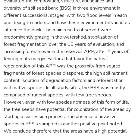
evaluated the composition, structure, abundance and
diversity of soil seed bank (BSS) in three environment in
different successional stages, with two flood levels in each
one, trying to understand how these environmental variables
influence the bank. The main results observed were
predominantly grazing in the watershed, stabilization of
forest fragmentation, over the 10 years of evaluation, and
increasing forest cover in the reservoir APP, after 4 years of
fencing of its margin. Factors that favor the natural
regeneration of this APP was the proximity from source
fragments of forest species diaspores, the high soil nutrient
content, isolation of degradation factors and reforestation
with native species. In all study sites, the BSS was mostly
comprised of ruderal species, with few tree species.
However, even with low species richness of this form of life,
the tree seeds have potential for colonization of the areas by
starting a succession process. The absence of invasive
species in BSS's sampled is another positive point noted.
We conclude therefore that the areas have a high potential