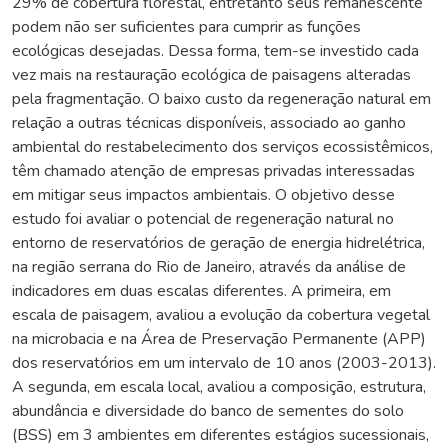
29% de cobertura florestal, entretanto seus remanescente
podem não ser suficientes para cumprir as funções
ecológicas desejadas. Dessa forma, tem-se investido cada
vez mais na restauração ecológica de paisagens alteradas
pela fragmentação. O baixo custo da regeneração natural em
relação a outras técnicas disponíveis, associado ao ganho
ambiental do restabelecimento dos serviços ecossistêmicos,
têm chamado atenção de empresas privadas interessadas
em mitigar seus impactos ambientais. O objetivo desse
estudo foi avaliar o potencial de regeneração natural no
entorno de reservatórios de geração de energia hidrelétrica,
na região serrana do Rio de Janeiro, através da análise de
indicadores em duas escalas diferentes. A primeira, em
escala de paisagem, avaliou a evolução da cobertura vegetal
na microbacia e na Área de Preservação Permanente (APP)
dos reservatórios em um intervalo de 10 anos (2003-2013).
A segunda, em escala local, avaliou a composição, estrutura,
abundância e diversidade do banco de sementes do solo
(BSS) em 3 ambientes em diferentes estágios sucessionais,