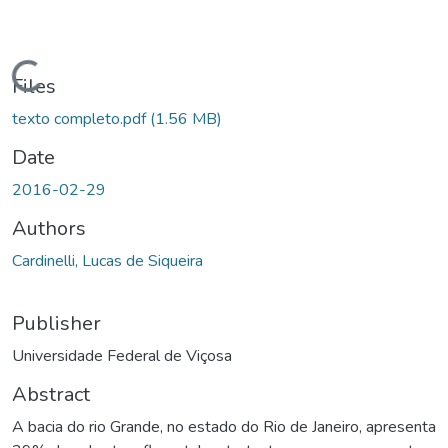
oading...
Files
texto completo.pdf
(1.56 MB)
Date
2016-02-29
Authors
Cardinelli, Lucas de Siqueira
Publisher
Universidade Federal de Viçosa
Abstract
A bacia do rio Grande, no estado do Rio de Janeiro, apresenta