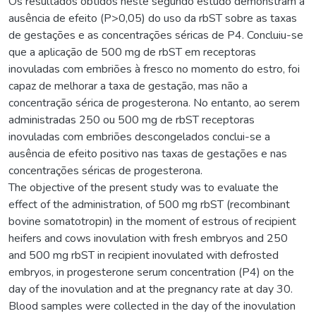
Os resultados obtidos neste segundo estudo demonstram a
ausência de efeito (P>0,05) do uso da rbST sobre as taxas
de gestações e as concentrações séricas de P4. Concluiu-se
que a aplicação de 500 mg de rbST em receptoras
inovuladas com embriões à fresco no momento do estro, foi
capaz de melhorar a taxa de gestação, mas não a
concentração sérica de progesterona. No entanto, ao serem
administradas 250 ou 500 mg de rbST receptoras
inovuladas com embriões descongelados conclui-se a
ausência de efeito positivo nas taxas de gestações e nas
concentrações séricas de progesterona.
The objective of the present study was to evaluate the
effect of the administration, of 500 mg rbST (recombinant
bovine somatotropin) in the moment of estrous of recipient
heifers and cows inovulation with fresh embryos and 250
and 500 mg rbST in recipient inovulated with defrosted
embryos, in progesterone serum concentration (P4) on the
day of the inovulation and at the pregnancy rate at day 30.
Blood samples were collected in the day of the inovulation