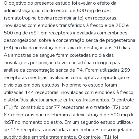
O objetivo do presente estudo foi avaliar o efeito da
administração, no dia do estro, de 500 mg de rbST
(somatotropina bovina recombinante) em receptoras
inovuladas com embriões transferidos à fresco e de 250 e
500 mg de rbST em receptoras inovuladas com embriões
descongelados, sobre a concentração sérica de progesterona
(P4) no dia da inovulação e a taxa de gestação aos 30 dias.
As amostras de sangue foram coletadas no dia das
inovulações por punção da veia ou artéria coccígea para
análise da concentração sérica de P4. Foram utilizadas 259
receptoras mestiças, avaliadas como aptas a reprodução e
divididas em dois estudos. No primeiro estudo foram
utilizadas 144 receptoras, inovuladas com embriões à fresco,
distribuídas aleatoriamente entre os tratamentos. O controle
(T1) foi constituído por 77 receptoras e o tratado (T2) por
67 receptoras que receberam a administração de 500 mg de
rbST no momento do estro. Em um segundo estudo utilizou-
se 115 receptoras inovuladas com embriões descongelados
subdivididas em três tratamentos. O controle (T1) foi