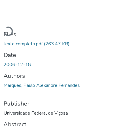
Loading...
Files
texto completo.pdf
(263.47 KB)
Date
2006-12-18
Authors
Marques, Paulo Alexandre Fernandes
Publisher
Universidade Federal de Viçosa
Abstract