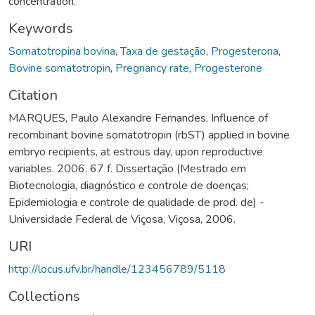
concentration.
Keywords
Somatotropina bovina
,
Taxa de gestação
,
Progesterona
,
Bovine somatotropin
,
Pregnancy rate
,
Progesterone
Citation
MARQUES, Paulo Alexandre Fernandes. Influence of
recombinant bovine somatotropin (rbST) applied in bovine
embryo recipients, at estrous day, upon reproductive
variables. 2006. 67 f. Dissertação (Mestrado em
Biotecnologia, diagnóstico e controle de doenças;
Epidemiologia e controle de qualidade de prod. de) -
Universidade Federal de Viçosa, Viçosa, 2006.
URI
http://locus.ufv.br/handle/123456789/5118
Collections