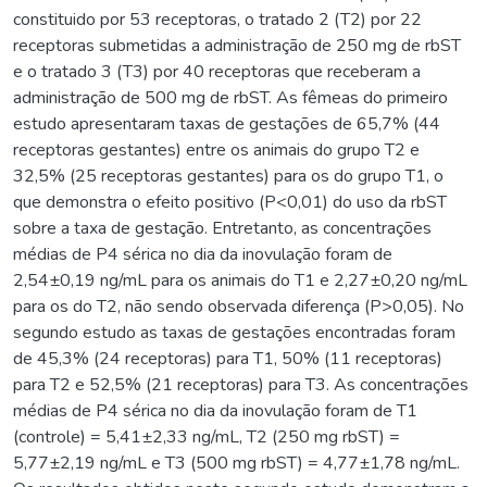
constituido por 53 receptoras, o tratado 2 (T2) por 22
receptoras submetidas a administração de 250 mg de rbST
e o tratado 3 (T3) por 40 receptoras que receberam a
administração de 500 mg de rbST. As fêmeas do primeiro
estudo apresentaram taxas de gestações de 65,7% (44
receptoras gestantes) entre os animais do grupo T2 e
32,5% (25 receptoras gestantes) para os do grupo T1, o
que demonstra o efeito positivo (P<0,01) do uso da rbST
sobre a taxa de gestação. Entretanto, as concentrações
médias de P4 sérica no dia da inovulação foram de
2,54±0,19 ng/mL para os animais do T1 e 2,27±0,20 ng/mL
para os do T2, não sendo observada diferença (P>0,05). No
segundo estudo as taxas de gestações encontradas foram
de 45,3% (24 receptoras) para T1, 50% (11 receptoras)
para T2 e 52,5% (21 receptoras) para T3. As concentrações
médias de P4 sérica no dia da inovulação foram de T1
(controle) = 5,41±2,33 ng/mL, T2 (250 mg rbST) =
5,77±2,19 ng/mL e T3 (500 mg rbST) = 4,77±1,78 ng/mL.