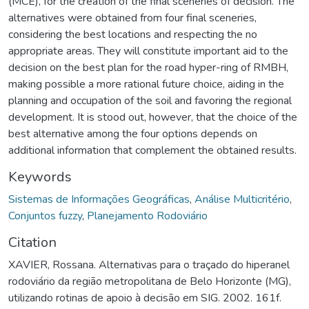
(MCE), for the creation of the final sceneries of decision. The
alternatives were obtained from four final sceneries,
considering the best locations and respecting the no
appropriate areas. They will constitute important aid to the
decision on the best plan for the road hyper-ring of RMBH,
making possible a more rational future choice, aiding in the
planning and occupation of the soil and favoring the regional
development. It is stood out, however, that the choice of the
best alternative among the four options depends on
additional information that complement the obtained results.
Keywords
Sistemas de Informações Geográficas
,
Análise Multicritério
,
Conjuntos fuzzy
,
Planejamento Rodoviário
Citation
XAVIER, Rossana. Alternativas para o traçado do hiperanel
rodoviário da região metropolitana de Belo Horizonte (MG),
utilizando rotinas de apoio à decisão em SIG. 2002. 161f.