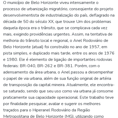
O município de Belo Horizonte viveu intensamente o
processo de urbanização migratório, conseqüente do projeto
desenvolvimentista de industrialização do país, deflagrado na
década de 50 do século XX, que trouxe Um dos problemas
daquela época era o trânsito, que se complicava cada vez
mais, exigindo providências urgentes. Assim, na tentativa de
melhoria do trânsito local e regional, o Anel Rodoviário de
Belo Horizonte (atual) foi construído no ano de 1957, em
pista simples, e duplicado mais tarde, entre os anos de 1976
e 1980. Ele é elemento de ligação de importantes rodovias
federais: BR-040, BR-262 e BR-381. Porém, com o
adensamento da área urbana, o Anel passou a desempenhar
o papel de via urbana, além de sua função original de artéria
de transposição da capital mineira. Atualmente, ele encontra-
se saturado, sendo que seu uso como via urbana já consome
praticamente sua capacidade operacional. Este trabalho teve
por finalidade pesquisar, avaliar e sugerir os melhores
traçados para o Hiperanel Rodoviário da Região
Metropolitana de Belo Horizonte (MG), utilizando como