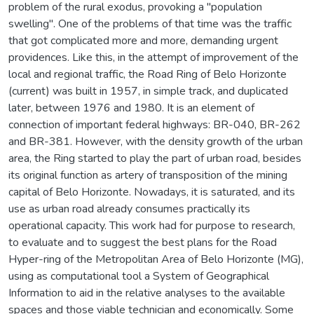
problem of the rural exodus, provoking a "population
swelling". One of the problems of that time was the traffic
that got complicated more and more, demanding urgent
providences. Like this, in the attempt of improvement of the
local and regional traffic, the Road Ring of Belo Horizonte
(current) was built in 1957, in simple track, and duplicated
later, between 1976 and 1980. It is an element of
connection of important federal highways: BR-040, BR-262
and BR-381. However, with the density growth of the urban
area, the Ring started to play the part of urban road, besides
its original function as artery of transposition of the mining
capital of Belo Horizonte. Nowadays, it is saturated, and its
use as urban road already consumes practically its
operational capacity. This work had for purpose to research,
to evaluate and to suggest the best plans for the Road
Hyper-ring of the Metropolitan Area of Belo Horizonte (MG),
using as computational tool a System of Geographical
Information to aid in the relative analyses to the available
spaces and those viable technician and economically. Some