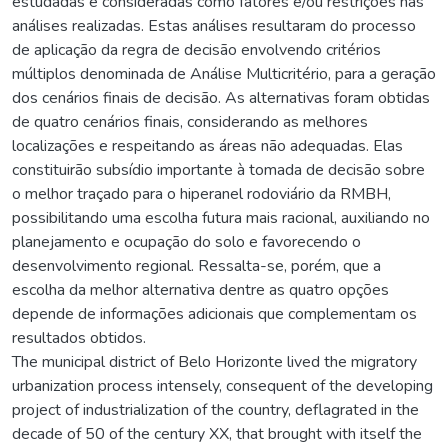
estudadas e consideradas como fatores e/ou restrições nas
análises realizadas. Estas análises resultaram do processo
de aplicação da regra de decisão envolvendo critérios
múltiplos denominada de Análise Multicritério, para a geração
dos cenários finais de decisão. As alternativas foram obtidas
de quatro cenários finais, considerando as melhores
localizações e respeitando as áreas não adequadas. Elas
constituirão subsídio importante à tomada de decisão sobre
o melhor traçado para o hiperanel rodoviário da RMBH,
possibilitando uma escolha futura mais racional, auxiliando no
planejamento e ocupação do solo e favorecendo o
desenvolvimento regional. Ressalta-se, porém, que a
escolha da melhor alternativa dentre as quatro opções
depende de informações adicionais que complementam os
resultados obtidos.
The municipal district of Belo Horizonte lived the migratory
urbanization process intensely, consequent of the developing
project of industrialization of the country, deflagrated in the
decade of 50 of the century XX, that brought with itself the