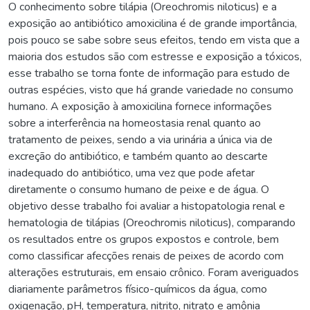
O conhecimento sobre tilápia (Oreochromis niloticus) e a
exposição ao antibiótico amoxicilina é de grande importância,
pois pouco se sabe sobre seus efeitos, tendo em vista que a
maioria dos estudos são com estresse e exposição a tóxicos,
esse trabalho se torna fonte de informação para estudo de
outras espécies, visto que há grande variedade no consumo
humano. A exposição à amoxicilina fornece informações
sobre a interferência na homeostasia renal quanto ao
tratamento de peixes, sendo a via urinária a única via de
excreção do antibiótico, e também quanto ao descarte
inadequado do antibiótico, uma vez que pode afetar
diretamente o consumo humano de peixe e de água. O
objetivo desse trabalho foi avaliar a histopatologia renal e
hematologia de tilápias (Oreochromis niloticus), comparando
os resultados entre os grupos expostos e controle, bem
como classificar afecções renais de peixes de acordo com
alterações estruturais, em ensaio crônico. Foram averiguados
diariamente parâmetros físico-químicos da água, como
oxigenação, pH, temperatura, nitrito, nitrato e amônia