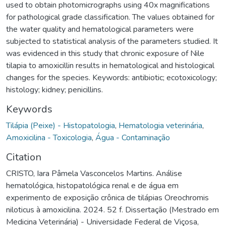
used to obtain photomicrographs using 40x magnifications
for pathological grade classification. The values obtained for
the water quality and hematological parameters were
subjected to statistical analysis of the parameters studied. It
was evidenced in this study that chronic exposure of Nile
tilapia to amoxicillin results in hematological and histological
changes for the species. Keywords: antibiotic; ecotoxicology;
histology; kidney; penicillins.
Keywords
Tilápia (Peixe) - Histopatologia
,
Hematologia veterinária
,
Amoxicilina - Toxicologia
,
Água - Contaminação
Citation
CRISTO, Iara Pâmela Vasconcelos Martins. Análise
hematológica, histopatológica renal e de água em
experimento de exposição crônica de tilápias Oreochromis
niloticus à amoxicilina. 2024. 52 f. Dissertação (Mestrado em
Medicina Veterinária) - Universidade Federal de Viçosa,