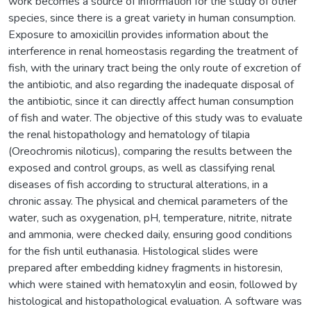
work becomes a source of information for the study of other
species, since there is a great variety in human consumption.
Exposure to amoxicillin provides information about the
interference in renal homeostasis regarding the treatment of
fish, with the urinary tract being the only route of excretion of
the antibiotic, and also regarding the inadequate disposal of
the antibiotic, since it can directly affect human consumption
of fish and water. The objective of this study was to evaluate
the renal histopathology and hematology of tilapia
(Oreochromis niloticus), comparing the results between the
exposed and control groups, as well as classifying renal
diseases of fish according to structural alterations, in a
chronic assay. The physical and chemical parameters of the
water, such as oxygenation, pH, temperature, nitrite, nitrate
and ammonia, were checked daily, ensuring good conditions
for the fish until euthanasia. Histological slides were
prepared after embedding kidney fragments in historesin,
which were stained with hematoxylin and eosin, followed by
histological and histopathological evaluation. A software was