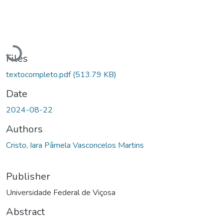
Loading...
Files
textocompleto.pdf
(513.79 KB)
Date
2024-08-22
Authors
Cristo, Iara Pâmela Vasconcelos Martins
Publisher
Universidade Federal de Viçosa
Abstract