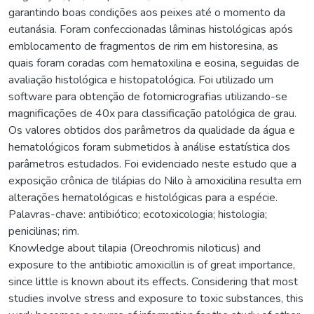
garantindo boas condições aos peixes até o momento da
eutanásia. Foram confeccionadas lâminas histológicas após
emblocamento de fragmentos de rim em historesina, as
quais foram coradas com hematoxilina e eosina, seguidas de
avaliação histológica e histopatológica. Foi utilizado um
software para obtenção de fotomicrografias utilizando-se
magnificações de 40x para classificação patológica de grau.
Os valores obtidos dos parâmetros da qualidade da água e
hematológicos foram submetidos à análise estatística dos
parâmetros estudados. Foi evidenciado neste estudo que a
exposição crônica de tilápias do Nilo à amoxicilina resulta em
alterações hematológicas e histológicas para a espécie.
Palavras-chave: antibiótico; ecotoxicologia; histologia;
penicilinas; rim.
Knowledge about tilapia (Oreochromis niloticus) and
exposure to the antibiotic amoxicillin is of great importance,
since little is known about its effects. Considering that most
studies involve stress and exposure to toxic substances, this