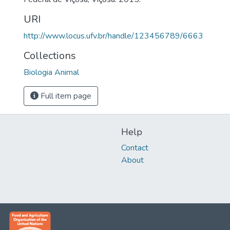
URI
http://www.locus.ufv.br/handle/123456789/6663
Collections
Biologia Animal
Full item page
Help
Contact
About