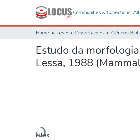
Communities & Collections
Al
Home
Teses e Dissertações
Estudo da morfologia
Lessa, 1988 (Mammali
Loading...
Files