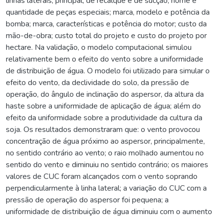
linhas laterais, principal, de recalque e de sucção; nome e
quantidade de peças especiais; marca, modelo e potência da
bomba; marca, características e potência do motor; custo da
mão-de-obra; custo total do projeto e custo do projeto por
hectare. Na validação, o modelo computacional simulou
relativamente bem o efeito do vento sobre a uniformidade
de distribuição de água. O modelo foi utilizado para simular o
efeito do vento, da declividade do solo, da pressão de
operação, do ângulo de inclinação do aspersor, da altura da
haste sobre a uniformidade de aplicação de água; além do
efeito da uniformidade sobre a produtividade da cultura da
soja. Os resultados demonstraram que: o vento provocou
concentração de água próximo ao aspersor, principalmente,
no sentido contrário ao vento; o raio molhado aumentou no
sentido do vento e diminuiu no sentido contrário; os maiores
valores de CUC foram alcançados com o vento soprando
perpendicularmente à linha lateral; a variação do CUC com a
pressão de operação do aspersor foi pequena; a
uniformidade de distribuição de água diminuiu com o aumento