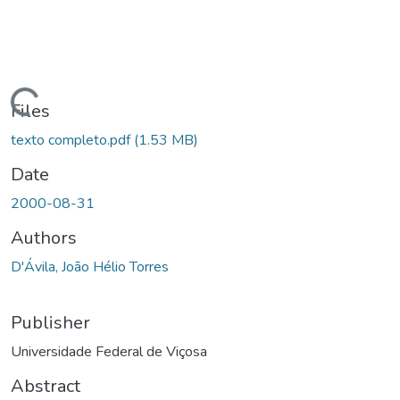
ding...
Files
texto completo.pdf
(1.53 MB)
Date
2000-08-31
Authors
D'Ávila, João Hélio Torres
Publisher
Universidade Federal de Viçosa
Abstract