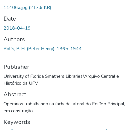
11406a.jpg
(217.6 KB)
Date
2018-04-19
Authors
Rolfs, P. H. (Peter Henry), 1865-1944
Publisher
University of Florida Smathers Libraries/Arquivo Central e
Histórico da UFV.
Abstract
Operários trabalhando na fachada lateral do Edifício Principal,
em construção.
Keywords