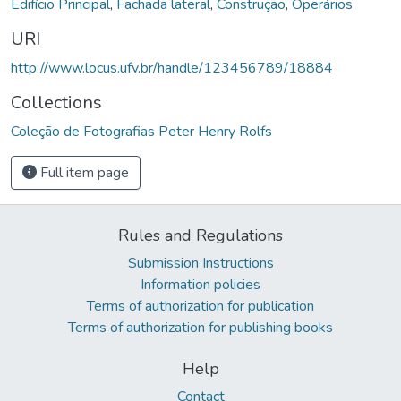
Edifício Principal
,
Fachada lateral
,
Construção
,
Operários
URI
http://www.locus.ufv.br/handle/123456789/18884
Collections
Coleção de Fotografias Peter Henry Rolfs
Full item page
Rules and Regulations
Submission Instructions
Information policies
Terms of authorization for publication
Terms of authorization for publishing books
Help
Contact