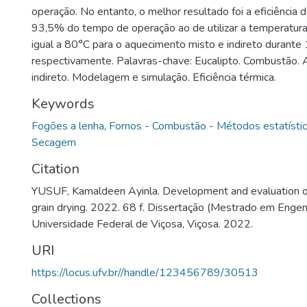
operação. No entanto, o melhor resultado foi a eficiência
93,5% do tempo de operação ao de utilizar a temperatur
igual a 80°C para o aquecimento misto e indireto durante
respectivamente. Palavras-chave: Eucalipto. Combustão.
indireto. Modelagem e simulação. Eficiência térmica.
Keywords
Fogões a lenha
,
Fornos - Combustão - Métodos estatísti
Secagem
Citation
YUSUF, Kamaldeen Ayinla. Development and evaluation of
grain drying. 2022. 68 f. Dissertação (Mestrado em Engenh
Universidade Federal de Viçosa, Viçosa. 2022.
URI
https://locus.ufv.br//handle/123456789/30513
Collections