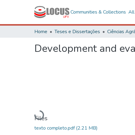
Communities & Collections
Al
Home
Teses e Dissertações
Ciências Agrá
Development and eval
Loading...
Files
texto completo.pdf
(2.21 MB)