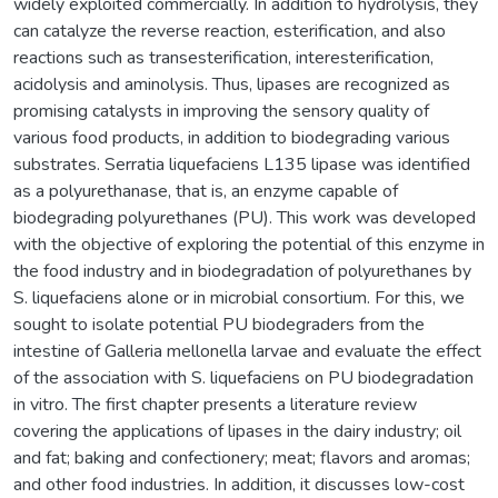
widely exploited commercially. In addition to hydrolysis, they
can catalyze the reverse reaction, esterification, and also
reactions such as transesterification, interesterification,
acidolysis and aminolysis. Thus, lipases are recognized as
promising catalysts in improving the sensory quality of
various food products, in addition to biodegrading various
substrates. Serratia liquefaciens L135 lipase was identified
as a polyurethanase, that is, an enzyme capable of
biodegrading polyurethanes (PU). This work was developed
with the objective of exploring the potential of this enzyme in
the food industry and in biodegradation of polyurethanes by
S. liquefaciens alone or in microbial consortium. For this, we
sought to isolate potential PU biodegraders from the
intestine of Galleria mellonella larvae and evaluate the effect
of the association with S. liquefaciens on PU biodegradation
in vitro. The first chapter presents a literature review
covering the applications of lipases in the dairy industry; oil
and fat; baking and confectionery; meat; flavors and aromas;
and other food industries. In addition, it discusses low-cost