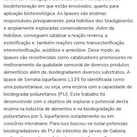
biodeterioração em que estão envolvidos, quanto para
aplicação biotecnológica. As lipases são enzimas
responsáveis principalmente, pela hidrólise dos triacilgliceróis
e amplamente exploradas comercialmente. Além da
hidrólise, conseguem catalisar a reação reversa, a
esterificação e, também reações como transesterificação,
interesterificação, acidólise e aminólise. Dese modo, as
lipases são reconhecidas como catalisadores promissores no
melhoramento da qualidade sensorial de diversos produtos
alimentícios além de, biodegradarem diversos substratos. A
lipase de Serratia liquefaciens L135 foi identificada como
uma poliuretanase, ou seja, uma enzima com a capacidade de
biodegradar poliuretanos (PU). Este trabalho foi
desenvolvido com o objetivo de explorar o potencial desta
enzima na indústria de alimentos e na biodegradação de
poliuretanos por S. liquefaciens isoladamente ou em
consórcio microbiano. Para isso buscou-se isolar potenciais
biodegradadores de PU do intestino de larvas de Galleria