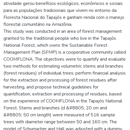
atividade gerou benefícios ecológicos, econômicos e sociais
para as populações tradicionais que vivem no entorno da
Floresta Nacional do Tapajós e ganham renda com o manejo
florestal comunitário na Amazônia.
This study was conducted in an area of forest management
granted to the traditional people who live in the Tapajós
National Forest, which owns the Sustainable Forest
Management Plan (SFMP) is a cooperative community called
COOMFLONA. The objectives were to quantify and evaluate
two methods for estimating volumetric stems and branches
(forest residues) of individual trees; perform financial analysis
for the extraction and processing of forest residues after
harvesting, and propose technical guidelines for
quantification, extraction and processing of residues, based
on the experience of COOMFLONA in the Tapajós National
Forest. Stems and branches (d &#8805; 20 cm and
&#8805; 50 cm length) were measured of 516 sample
trees with diameter range between 50 and 160 cm. The
model of Schumacher and Hall was adjusted with a dummy