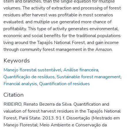
stem and branches, than the single equation for multiple
volumes. The activity of extraction and processing of forest
residues after harvest was profitable in most scenarios
evaluated, and multiple use generated more chance of
profitability. This type of activity generates environmental,
economic and social benefits for the traditional populations
living around the Tapajós National Forest, and gain income
through community forest management in the Amazon.
Keywords
Manejo florestal sustentável
,
Análise financeira
,
Quantificação de resíduos
,
Sustainable forest management
,
Financial analysis
,
Quantification of residues
Citation
RIBEIRO, Renato Bezerra da Silva. Quantification and
valuation of forest harvest residues in the Tapajós National
Forest, Pará State. 2013. 91 f. Dissertação (Mestrado em
Manejo Florestal; Meio Ambiente e Conservação da