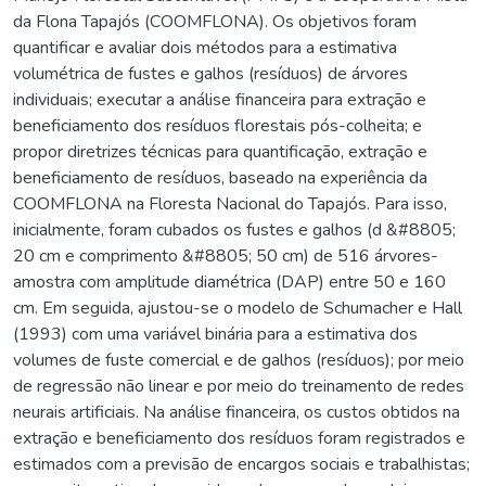
da Flona Tapajós (COOMFLONA). Os objetivos foram
quantificar e avaliar dois métodos para a estimativa
volumétrica de fustes e galhos (resíduos) de árvores
individuais; executar a análise financeira para extração e
beneficiamento dos resíduos florestais pós-colheita; e
propor diretrizes técnicas para quantificação, extração e
beneficiamento de resíduos, baseado na experiência da
COOMFLONA na Floresta Nacional do Tapajós. Para isso,
inicialmente, foram cubados os fustes e galhos (d &#8805;
20 cm e comprimento &#8805; 50 cm) de 516 árvores-
amostra com amplitude diamétrica (DAP) entre 50 e 160
cm. Em seguida, ajustou-se o modelo de Schumacher e Hall
(1993) com uma variável binária para a estimativa dos
volumes de fuste comercial e de galhos (resíduos); por meio
de regressão não linear e por meio do treinamento de redes
neurais artificiais. Na análise financeira, os custos obtidos na
extração e beneficiamento dos resíduos foram registrados e
estimados com a previsão de encargos sociais e trabalhistas;