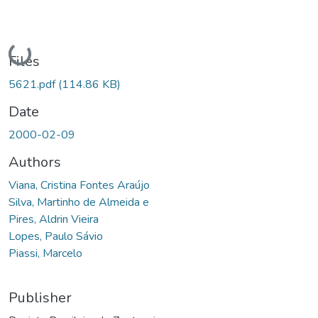
Loading...
Files
5621.pdf
(114.86 KB)
Date
2000-02-09
Authors
Viana, Cristina Fontes Araújo
Silva, Martinho de Almeida e
Pires, Aldrin Vieira
Lopes, Paulo Sávio
Piassi, Marcelo
Publisher