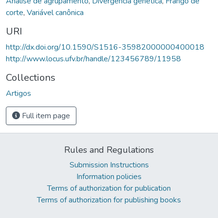
Análise de agrupamento
,
Divergência genética
,
Frango de
corte
,
Variável canônica
URI
http://dx.doi.org/10.1590/S1516-35982000000400018
http://www.locus.ufv.br/handle/123456789/11958
Collections
Artigos
Full item page
Rules and Regulations
Submission Instructions
Information policies
Terms of authorization for publication
Terms of authorization for publishing books