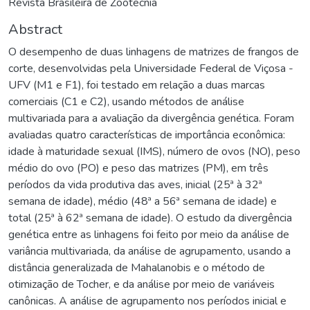
Revista Brasileira de Zootecnia
Abstract
O desempenho de duas linhagens de matrizes de frangos de
corte, desenvolvidas pela Universidade Federal de Viçosa -
UFV (M1 e F1), foi testado em relação a duas marcas
comerciais (C1 e C2), usando métodos de análise
multivariada para a avaliação da divergência genética. Foram
avaliadas quatro características de importância econômica:
idade à maturidade sexual (IMS), número de ovos (NO), peso
médio do ovo (PO) e peso das matrizes (PM), em três
períodos da vida produtiva das aves, inicial (25ª à 32ª
semana de idade), médio (48ª a 56ª semana de idade) e
total (25ª à 62ª semana de idade). O estudo da divergência
genética entre as linhagens foi feito por meio da análise de
variância multivariada, da análise de agrupamento, usando a
distância generalizada de Mahalanobis e o método de
otimização de Tocher, e da análise por meio de variáveis
canônicas. A análise de agrupamento nos períodos inicial e