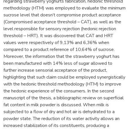
regarding strawberry yoghurts fabrication, hedonic threshold
methodology (HTM) was employed to evaluate the minimum
sucrose level that doesn’t compromise product acceptance
(Compromised acceptance threshold – CAT), as well as the
level responsible for sensory rejection (hedonic rejection
threshold – HRT). It was discovered that CAT and HRT
values were respectively of 9,13% and 6,36% when
compared to a product reference of 10,64% of sucrose.
Moreover, the information that the strawberry yoghurt has
been manufactured with 14% less of sugar allowed to
further increase sensorial acceptance of the product,
highlighting that such claim could be employed synergistically
with the hedonic threshold methodology (HTM) to improve
the hedonic experience of the consumers. In the second
manuscript of the thesis, a bibliographic review on superficial
fat content in milk powder is discussed. When milk is
subjected to a flow of dry and hot air is dehydrated to a
powder state. The reduction of its water activity allows an
increased stabilization of its constituents, producing a