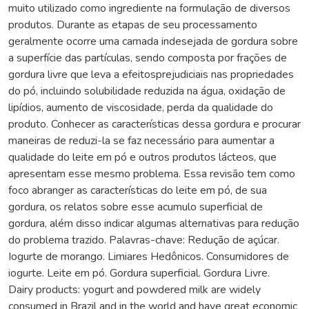
muito utilizado como ingrediente na formulação de diversos
produtos. Durante as etapas de seu processamento
geralmente ocorre uma camada indesejada de gordura sobre
a superfície das partículas, sendo composta por frações de
gordura livre que leva a efeitosprejudiciais nas propriedades
do pó, incluindo solubilidade reduzida na água, oxidação de
lipídios, aumento de viscosidade, perda da qualidade do
produto. Conhecer as características dessa gordura e procurar
maneiras de reduzi-la se faz necessário para aumentar a
qualidade do leite em pó e outros produtos lácteos, que
apresentam esse mesmo problema. Essa revisão tem como
foco abranger as características do leite em pó, de sua
gordura, os relatos sobre esse acumulo superficial de
gordura, além disso indicar algumas alternativas para redução
do problema trazido. Palavras-chave: Redução de açúcar.
Iogurte de morango. Limiares Hedônicos. Consumidores de
iogurte. Leite em pó. Gordura superficial. Gordura Livre.
Dairy products: yogurt and powdered milk are widely
consumed in Brazil and in the world and have great economic