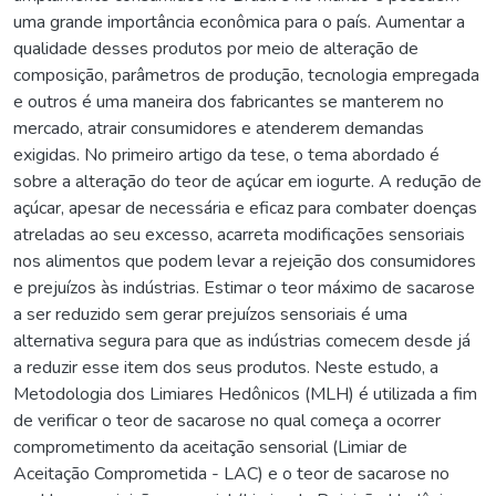
uma grande importância econômica para o país. Aumentar a
qualidade desses produtos por meio de alteração de
composição, parâmetros de produção, tecnologia empregada
e outros é uma maneira dos fabricantes se manterem no
mercado, atrair consumidores e atenderem demandas
exigidas. No primeiro artigo da tese, o tema abordado é
sobre a alteração do teor de açúcar em iogurte. A redução de
açúcar, apesar de necessária e eficaz para combater doenças
atreladas ao seu excesso, acarreta modificações sensoriais
nos alimentos que podem levar a rejeição dos consumidores
e prejuízos às indústrias. Estimar o teor máximo de sacarose
a ser reduzido sem gerar prejuízos sensoriais é uma
alternativa segura para que as indústrias comecem desde já
a reduzir esse item dos seus produtos. Neste estudo, a
Metodologia dos Limiares Hedônicos (MLH) é utilizada a fim
de verificar o teor de sacarose no qual começa a ocorrer
comprometimento da aceitação sensorial (Limiar de
Aceitação Comprometida - LAC) e o teor de sacarose no