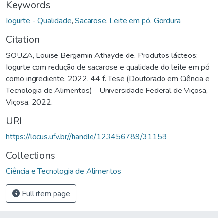
Keywords
Iogurte - Qualidade
,
Sacarose
,
Leite em pó
,
Gordura
Citation
SOUZA, Louise Bergamin Athayde de. Produtos lácteos:
Iogurte com redução de sacarose e qualidade do leite em pó
como ingrediente. 2022. 44 f. Tese (Doutorado em Ciência e
Tecnologia de Alimentos) - Universidade Federal de Viçosa,
Viçosa. 2022.
URI
https://locus.ufv.br//handle/123456789/31158
Collections
Ciência e Tecnologia de Alimentos
Full item page