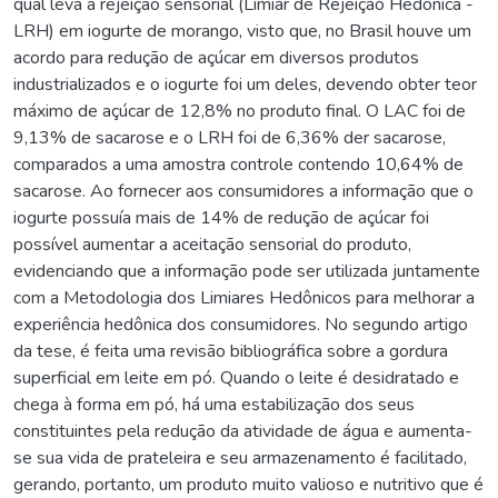
qual leva a rejeição sensorial (Limiar de Rejeição Hedônica -
LRH) em iogurte de morango, visto que, no Brasil houve um
acordo para redução de açúcar em diversos produtos
industrializados e o iogurte foi um deles, devendo obter teor
máximo de açúcar de 12,8% no produto final. O LAC foi de
9,13% de sacarose e o LRH foi de 6,36% der sacarose,
comparados a uma amostra controle contendo 10,64% de
sacarose. Ao fornecer aos consumidores a informação que o
iogurte possuía mais de 14% de redução de açúcar foi
possível aumentar a aceitação sensorial do produto,
evidenciando que a informação pode ser utilizada juntamente
com a Metodologia dos Limiares Hedônicos para melhorar a
experiência hedônica dos consumidores. No segundo artigo
da tese, é feita uma revisão bibliográfica sobre a gordura
superficial em leite em pó. Quando o leite é desidratado e
chega à forma em pó, há uma estabilização dos seus
constituintes pela redução da atividade de água e aumenta-
se sua vida de prateleira e seu armazenamento é facilitado,
gerando, portanto, um produto muito valioso e nutritivo que é