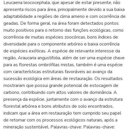
Leucaena leococephala, que apesar de estar presente, não
apresenta riscos para área, principalmente devido a sua baixa
adaptabilidade a regiões de clima ameno e com ocorrência de
geadas. De forma geral, na área foram detectados pontos
muito positivos para o retorno das funções ecológicas, como
ocorrência de muitas espécies zoocóricas, bons índices de
diversidade para o componente arbóreo e baixa ocorrência
de espécies exóticas. A espécie de relevante interesse da
região, Araucaria angustifolia, além de ser uma espécie chave
para as florestas ombrófilas mistas, também é uma espécie
com características estruturais favoráveis ao avanço da
sucessão ecológica em áreas de restauração. Os resultados
mostraram que possui grande potencial de estocagem de
carbono, contribuindo com altos valores de dominância. A
presença da espécie, juntamente com o avanço da estrutura
florestal arbórea e bons atributos de solo encontrados,
indicam que a área em restauração tem cumprido seu papel
de retornar com os processos ecológicos naturais, após a
mineração sustentável. Palavras-chave: Palavras-chave: