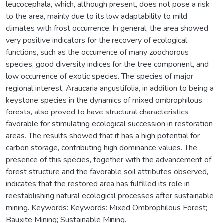
leucocephala, which, although present, does not pose a risk
to the area, mainly due to its low adaptability to mild
climates with frost occurrence. In general, the area showed
very positive indicators for the recovery of ecological
functions, such as the occurrence of many zoochorous
species, good diversity indices for the tree component, and
low occurrence of exotic species. The species of major
regional interest, Araucaria angustifolia, in addition to being a
keystone species in the dynamics of mixed ombrophilous
forests, also proved to have structural characteristics
favorable for stimulating ecological succession in restoration
areas. The results showed that it has a high potential for
carbon storage, contributing high dominance values. The
presence of this species, together with the advancement of
forest structure and the favorable soil attributes observed,
indicates that the restored area has fulfilled its role in
reestablishing natural ecological processes after sustainable
mining. Keywords: Keywords: Mixed Ombrophilous Forest;
Bauxite Mining; Sustainable Mining.