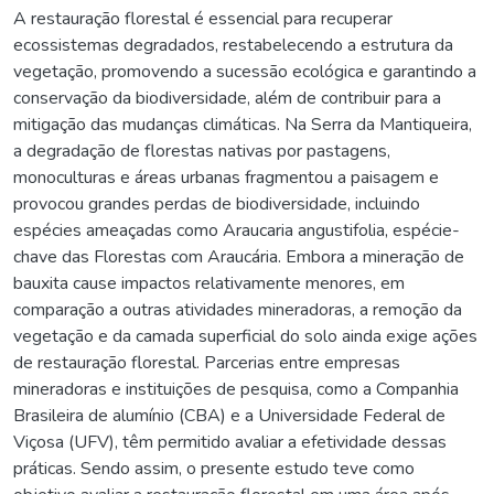
A restauração florestal é essencial para recuperar
ecossistemas degradados, restabelecendo a estrutura da
vegetação, promovendo a sucessão ecológica e garantindo a
conservação da biodiversidade, além de contribuir para a
mitigação das mudanças climáticas. Na Serra da Mantiqueira,
a degradação de florestas nativas por pastagens,
monoculturas e áreas urbanas fragmentou a paisagem e
provocou grandes perdas de biodiversidade, incluindo
espécies ameaçadas como Araucaria angustifolia, espécie-
chave das Florestas com Araucária. Embora a mineração de
bauxita cause impactos relativamente menores, em
comparação a outras atividades mineradoras, a remoção da
vegetação e da camada superficial do solo ainda exige ações
de restauração florestal. Parcerias entre empresas
mineradoras e instituições de pesquisa, como a Companhia
Brasileira de alumínio (CBA) e a Universidade Federal de
Viçosa (UFV), têm permitido avaliar a efetividade dessas
práticas. Sendo assim, o presente estudo teve como