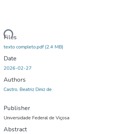
ading...
Files
texto completo.pdf
(2.4 MB)
Date
2026-02-27
Authors
Castro, Beatriz Diniz de
Publisher
Universidade Federal de Viçosa
Abstract