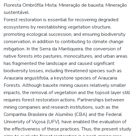
Floresta Ombrófila Mista; Mineração de bauxita; Mineração
sustentável.
Forest restoration is essential for recovering degraded
ecosystems by reestablishing vegetation structure,
promoting ecological succession, and ensuring biodiversity
conservation, in addition to contributing to climate change
mitigation. In the Serra da Mantiqueira, the conversion of
native forests into pastures, monocultures, and urban areas
has fragmented the landscape and caused significant
biodiversity losses, including threatened species such as
Araucaria angustifolia, a keystone species of Araucaria
Forests. Although bauxite mining causes relatively smaller
impacts, the removal of vegetation and the topsoil layer still
requires forest restoration actions. Partnerships between
mining companies and research institutions, such as the
Companhia Brasileira de Alumínio (CBA) and the Federal
University of Viçosa (UFV), have enabled the evaluation of
the effectiveness of these practices. Thus, the present study