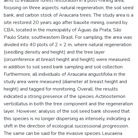
aims to evaluate forest restoration in a post-mining area,
focusing on three aspects: natural regeneration, the soil seed
bank, and carbon stock of Araucaria trees. The study area is a
site restored 20 years ago after bauxite mining, owned by
CBA, located in the municipality of Águas da Prata, São
Paulo State, southeastern Brazil. For sampling, the area was
divided into 40 plots of 2 × 2 m, where natural regeneration
(seedling density and height) and the tree layer
(circumference at breast height and height) were measured,
in addition to soil seed bank sampling and soil collection.
Furthermore, all individuals of Araucaria angustifolia in the
study area were measured (diameter at breast height and
height) and tagged for monitoring. Overall, the results
indicated a strong presence of the species Actinostemon
verticillatus in both the tree component and the regeneration
layer. However, analysis of the soil seed bank showed that
this species is no longer dispersing as intensely, indicating a
shift in the direction of ecological successional progression.
The same can be said for the invasive species Leucaena