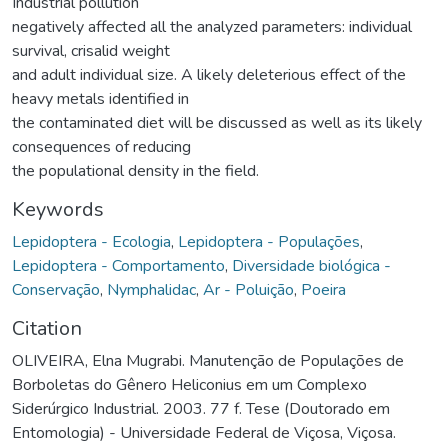
Industrial pollution
negatively affected all the analyzed parameters: individual
survival, crisalid weight
and adult individual size. A likely deleterious effect of the
heavy metals identified in
the contaminated diet will be discussed as well as its likely
consequences of reducing
the populational density in the field.
Keywords
Lepidoptera - Ecologia
,
Lepidoptera - Populações
,
Lepidoptera - Comportamento
,
Diversidade biológica -
Conservação
,
Nymphalidac
,
Ar - Poluição
,
Poeira
Citation
OLIVEIRA, Elna Mugrabi. Manutenção de Populações de
Borboletas do Gênero Heliconius em um Complexo
Siderúrgico Industrial. 2003. 77 f. Tese (Doutorado em
Entomologia) - Universidade Federal de Viçosa, Viçosa.