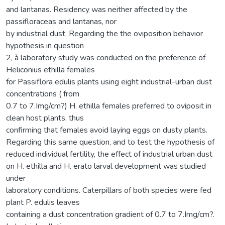
and lantanas. Residency was neither affected by the
passifloraceas and lantanas, nor
by industrial dust. Regarding the the oviposition behavior
hypothesis in question
2, à laboratory study was conducted on the preference of
Heliconius ethilla females
for Passiflora edulis plants using eight industrial-urban dust
concentrations ( from
0.7 to 7.Img/cm?) H. ethilla females preferred to oviposit in
clean host plants, thus
confirming that females avoid laying eggs on dusty plants.
Regarding this same question, and to test the hypothesis of
reduced individual fertility, the effect of industrial urban dust
on H. ethilla and H. erato larval development was studied
under
laboratory conditions. Caterpillars of both species were fed
plant P. edulis leaves
containing a dust concentration gradient of 0.7 to 7.Img/cm?.