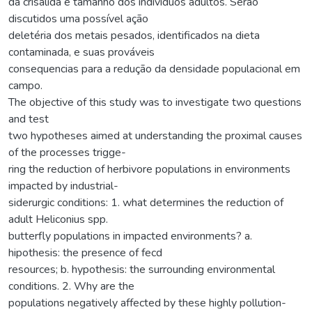
da crisálida e tamanho dos indivíduos adultos. Serão
discutidos uma possível ação
deletéria dos metais pesados, identificados na dieta
contaminada, e suas prováveis
consequencias para a redução da densidade populacional em
campo.
The objective of this study was to investigate two questions
and test
two hypotheses aimed at understanding the proximal causes
of the processes trigge-
ring the reduction of herbivore populations in environments
impacted by industrial-
siderurgic conditions: 1. what determines the reduction of
adult Heliconius spp.
butterfly populations in impacted environments? a.
hipothesis: the presence of fecd
resources; b. hypothesis: the surrounding environmental
conditions. 2. Why are the
populations negatively affected by these highly pollution-