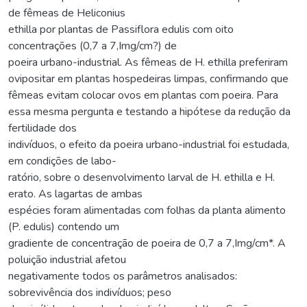
de fêmeas de Heliconius
ethilla por plantas de Passiflora edulis com oito
concentrações (0,7 a 7,Img/cm?) de
poeira urbano-industrial. As fêmeas de H. ethilla preferiram
ovipositar em plantas hospedeiras limpas, confirmando que
fêmeas evitam colocar ovos em plantas com poeira. Para
essa mesma pergunta e testando a hipótese da redução da
fertilidade dos
indivíduos, o efeito da poeira urbano-industrial foi estudada,
em condições de labo-
ratório, sobre o desenvolvimento larval de H. ethilla e H.
erato. As lagartas de ambas
espécies foram alimentadas com folhas da planta alimento
(P. edulis) contendo um
gradiente de concentração de poeira de 0,7 a 7,Img/cm*. A
poluição industrial afetou
negativamente todos os parâmetros analisados:
sobrevivência dos indivíduos; peso