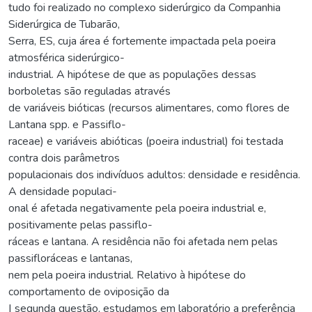
tudo foi realizado no complexo siderúrgico da Companhia
Siderúrgica de Tubarão,
Serra, ES, cuja área é fortemente impactada pela poeira
atmosférica siderúrgico-
industrial. A hipótese de que as populações dessas
borboletas são reguladas através
de variáveis bióticas (recursos alimentares, como flores de
Lantana spp. e Passiflo-
raceae) e variáveis abióticas (poeira industrial) foi testada
contra dois parâmetros
populacionais dos indivíduos adultos: densidade e residência.
A densidade populaci-
onal é afetada negativamente pela poeira industrial e,
positivamente pelas passiflo-
ráceas e lantana. A residência não foi afetada nem pelas
passifloráceas e lantanas,
nem pela poeira industrial. Relativo à hipótese do
comportamento de oviposição da
| segunda questão, estudamos em laboratório a preferência