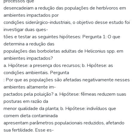
processos que
desencadeiam a redução das populações de herbívoros em
ambientes impactados por
condições siderúrgico-industriais, o objetivo desse estudo foi
investigar duas ques-
tões e testar as seguintes hipóteses: Pergunta 1: O que
determina a redução das
populações das borboletas adultas de Heliconius spp. em
ambientes impactados?
a. Hipótese: a presença dos recursos; b. Hipótese: as
condições ambientais. Pergunta
: Por que as populações são afetadas negativamente nesses
ambientes altamente im-
pactados pela poluição? a. Hipótese: fêmeas reduzem suas
posturas em razão da
menor qualidade da planta; b. Hipótese: indivíduos que
comem dieta contaminada
apresentam parâmetros populacionais reduzidos, afetando
sua fertilidade. Esse es-