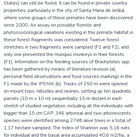
States) can still be found. It can be found in private country
properties, particularly in the city of Santa Maria de Jetibá,
where some groups of these primates have been discovered
since 2000. An assay on possible floristic and
phytossociological variations existing in this primate habitat in
these forest fragments was considered. Twelve forest
stretches in two fragments were sampled (F1 and F2), and
only one presented the muriquis monkeys in their forests
(F1). Information on the feeding sources of Brachyteles spp.
has been gathered by means of literature revision (a),
personal field observations and food sources markings in the
F1 made by the IPEMA (b). Tracks of 250 m were opened
on mount tops, hillsides and ravines, setting up ten quadratic
parcels (10 m x 10 m) sequentially 15 m distant in each
stretch of studied vegetation, including all the individuals with
bigger than 15 cm CAP. 346 arboreal and two arborescents
species were identified among 2748 alive trees in a total of
1,17 hectare sampled. The Index of Shannon was 5,16 nats
for individual and the basal area accumulated 40,6 m2/ha., a