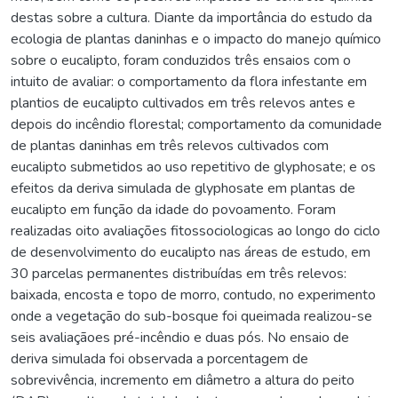
destas sobre a cultura. Diante da importância do estudo da
ecologia de plantas daninhas e o impacto do manejo químico
sobre o eucalipto, foram conduzidos três ensaios com o
intuito de avaliar: o comportamento da flora infestante em
plantios de eucalipto cultivados em três relevos antes e
depois do incêndio florestal; comportamento da comunidade
de plantas daninhas em três relevos cultivados com
eucalipto submetidos ao uso repetitivo de glyphosate; e os
efeitos da deriva simulada de glyphosate em plantas de
eucalipto em função da idade do povoamento. Foram
realizadas oito avaliações fitossociologicas ao longo do ciclo
de desenvolvimento do eucalipto nas áreas de estudo, em
30 parcelas permanentes distribuídas em três relevos:
baixada, encosta e topo de morro, contudo, no experimento
onde a vegetação do sub-bosque foi queimada realizou-se
seis avaliaçãoes pré-incêndio e duas pós. No ensaio de
deriva simulada foi observada a porcentagem de
sobrevivência, incremento em diâmetro a altura do peito