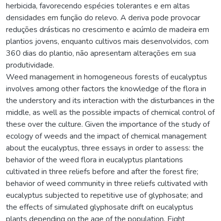
herbicida, favorecendo espécies tolerantes e em altas
densidades em função do relevo. A deriva pode provocar
reduções drásticas no crescimento e acúmlo de madeira em
plantios jovens, enquanto cultivos mais desenvolvidos, com
360 dias do plantio, não apresentam alterações em sua
produtividade.
Weed management in homogeneous forests of eucalyptus
involves among other factors the knowledge of the flora in
the understory and its interaction with the disturbances in the
middle, as well as the possible impacts of chemical control of
these over the culture. Given the importance of the study of
ecology of weeds and the impact of chemical management
about the eucalyptus, three essays in order to assess: the
behavior of the weed flora in eucalyptus plantations
cultivated in three reliefs before and after the forest fire;
behavior of weed community in three reliefs cultivated with
eucalyptus subjected to repetitive use of glyphosate; and
the effects of simulated glyphosate drift on eucalyptus
plants depending on the age of the population. Eight