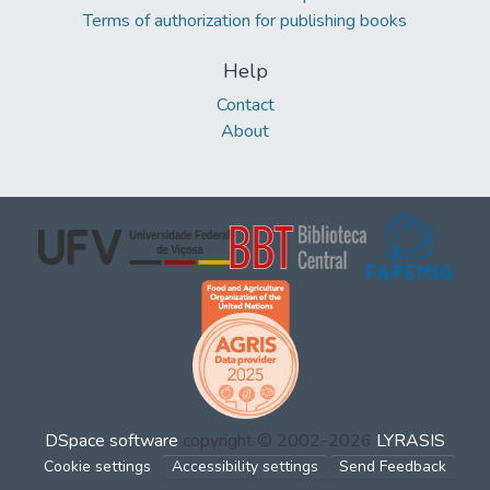
Terms of authorization for publishing books
Help
Contact
About
DSpace software
copyright © 2002-2026
LYRASIS
Cookie settings
Accessibility settings
Send Feedback