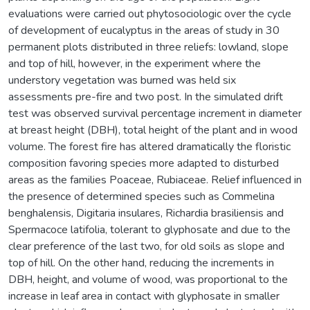
evaluations were carried out phytosociologic over the cycle
of development of eucalyptus in the areas of study in 30
permanent plots distributed in three reliefs: lowland, slope
and top of hill, however, in the experiment where the
understory vegetation was burned was held six
assessments pre-fire and two post. In the simulated drift
test was observed survival percentage increment in diameter
at breast height (DBH), total height of the plant and in wood
volume. The forest fire has altered dramatically the floristic
composition favoring species more adapted to disturbed
areas as the families Poaceae, Rubiaceae. Relief influenced in
the presence of determined species such as Commelina
benghalensis, Digitaria insulares, Richardia brasiliensis and
Spermacoce latifolia, tolerant to glyphosate and due to the
clear preference of the last two, for old soils as slope and
top of hill. On the other hand, reducing the increments in
DBH, height, and volume of wood, was proportional to the
increase in leaf area in contact with glyphosate in smaller