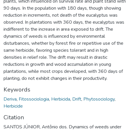
plants, which influenced on survival rate and plant stand with
90 days. In the population with 180 days, though showing
reduction in increments, not death of the eucalyptus was
observed. In plantations with 360 days, the eucalyptus was
indifferent to the increase in area exposed to drift. The
dynamics of weeds is influenced by environmental
disturbances, whether by forest fire or repetitive use of the
same herbicide, favoring species tolerant and in high
densities in relief role. The drift may result in drastic
reductions in growth and wood accumulation in young
plantations, while most crops developed, with 360 days of
planting, do not exhibit changes in their productivity.
Keywords
Deriva
,
Fitossociologia
,
Herbicida
,
Drift
,
Phytosociology
,
Herbicide
Citation
SANTOS JÚNIOR, Antônio dos. Dynamics of weeds under