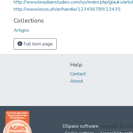
http://www.brazilianstudies.com/ojs/index.php/glauks/arti
http://www.locus.ufv.br/handle/123456789/13435
Collections
Artigos
Full item page
Help
Contact
About
DSpace software
copyright © 2