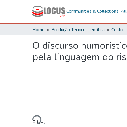
Communities & Collections
Al
Home
Produção Técnico-científica
O discurso humorístic
pela linguagem do ri
Loading...
Files