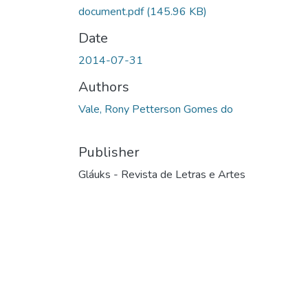
document.pdf
(145.96 KB)
Date
2014-07-31
Authors
Vale, Rony Petterson Gomes do
Publisher
Gláuks - Revista de Letras e Artes