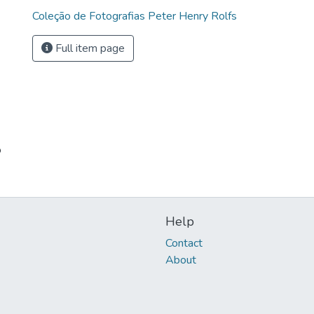
Coleção de Fotografias Peter Henry Rolfs
Full item page
o
Help
Contact
About