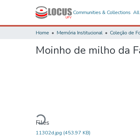
Communities & Collections
Al
Home
Memória Institucional
Moinho de milho da 
Loading...
Files
11302d.jpg
(453.97 KB)