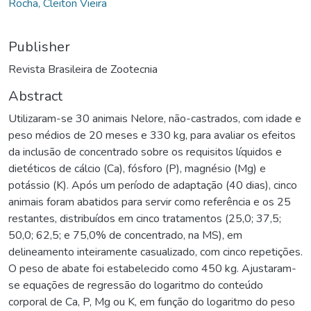
Rocha, Cleiton Vieira
Publisher
Revista Brasileira de Zootecnia
Abstract
Utilizaram-se 30 animais Nelore, não-castrados, com idade e
peso médios de 20 meses e 330 kg, para avaliar os efeitos
da inclusão de concentrado sobre os requisitos líquidos e
dietéticos de cálcio (Ca), fósforo (P), magnésio (Mg) e
potássio (K). Após um período de adaptação (40 dias), cinco
animais foram abatidos para servir como referência e os 25
restantes, distribuídos em cinco tratamentos (25,0; 37,5;
50,0; 62,5; e 75,0% de concentrado, na MS), em
delineamento inteiramente casualizado, com cinco repetições.
O peso de abate foi estabelecido como 450 kg. Ajustaram-
se equações de regressão do logaritmo do conteúdo
corporal de Ca, P, Mg ou K, em função do logaritmo do peso