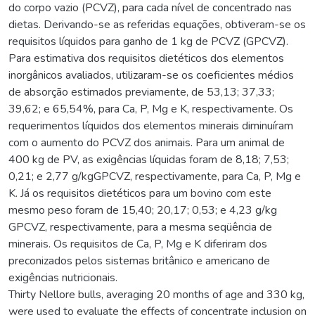
do corpo vazio (PCVZ), para cada nível de concentrado nas
dietas. Derivando-se as referidas equações, obtiveram-se os
requisitos líquidos para ganho de 1 kg de PCVZ (GPCVZ).
Para estimativa dos requisitos dietéticos dos elementos
inorgânicos avaliados, utilizaram-se os coeficientes médios
de absorção estimados previamente, de 53,13; 37,33;
39,62; e 65,54%, para Ca, P, Mg e K, respectivamente. Os
requerimentos líquidos dos elementos minerais diminuíram
com o aumento do PCVZ dos animais. Para um animal de
400 kg de PV, as exigências líquidas foram de 8,18; 7,53;
0,21; e 2,77 g/kgGPCVZ, respectivamente, para Ca, P, Mg e
K. Já os requisitos dietéticos para um bovino com este
mesmo peso foram de 15,40; 20,17; 0,53; e 4,23 g/kg
GPCVZ, respectivamente, para a mesma seqüência de
minerais. Os requisitos de Ca, P, Mg e K diferiram dos
preconizados pelos sistemas britânico e americano de
exigências nutricionais.
Thirty Nellore bulls, averaging 20 months of age and 330 kg,
were used to evaluate the effects of concentrate inclusion on