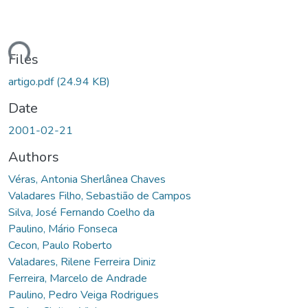
ding...
Files
artigo.pdf
(24.94 KB)
Date
2001-02-21
Authors
Véras, Antonia Sherlânea Chaves
Valadares Filho, Sebastião de Campos
Silva, José Fernando Coelho da
Paulino, Mário Fonseca
Cecon, Paulo Roberto
Valadares, Rilene Ferreira Diniz
Ferreira, Marcelo de Andrade
Paulino, Pedro Veiga Rodrigues