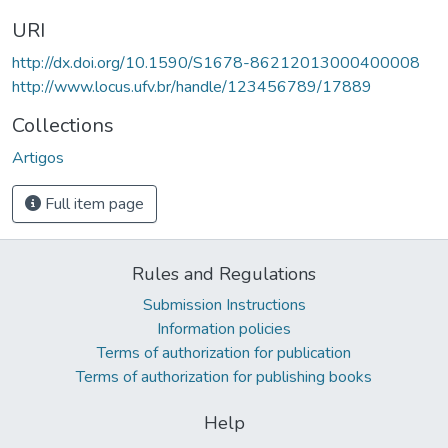
URI
http://dx.doi.org/10.1590/S1678-86212013000400008
http://www.locus.ufv.br/handle/123456789/17889
Collections
Artigos
Full item page
Rules and Regulations
Submission Instructions
Information policies
Terms of authorization for publication
Terms of authorization for publishing books
Help