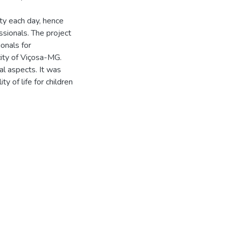
ty each day, hence
ssionals. The project
ionals for
city of Viçosa-MG.
al aspects. It was
y of life for children