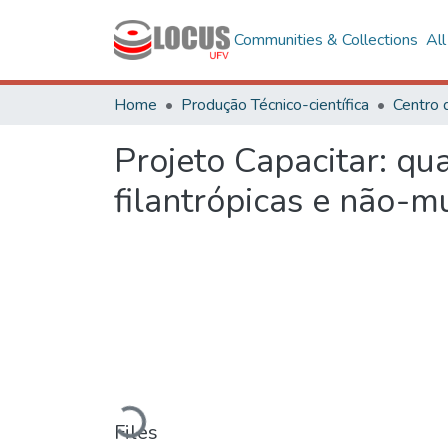
Communities & Collections
Al
Home
Produção Técnico-científica
Projeto Capacitar: qua
filantrópicas e não-m
Loading...
Files