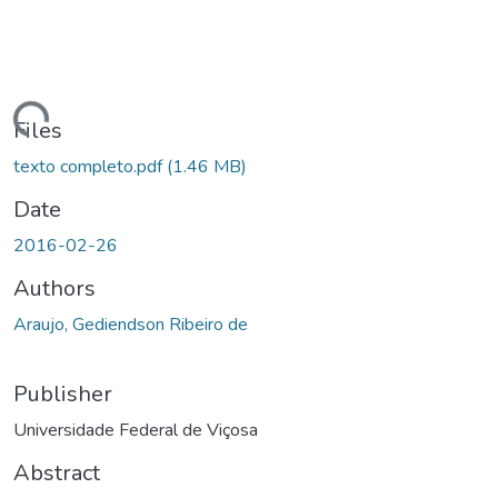
ading...
Files
texto completo.pdf
(1.46 MB)
Date
2016-02-26
Authors
Araujo, Gediendson Ribeiro de
Publisher
Universidade Federal de Viçosa
Abstract