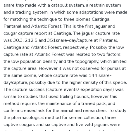
snare trap made with a catapult system, a restrain system
and a tracking system, in which some adaptations were made
for matching the technique to three biomes Caatinga,
Pantanal and Atlantic Forest. This is the first jaguar and
cougar capture report at Caatinga. The jaguar capture rate
was 30.3, 212.5 and 351snare-day/capture at Pantanal,
Caatinga and Atlantic Forest, respectively. Possibly the low
capture rate at Atlantic Forest was related to two factors:
the low population density and the topography, which limited
the capture area. However it was not observed for pumas at
the same biome, whose capture rate was 144 snare-
day/capture, possibly due to the higher density of this specie.
The capture success (capture events/ expedition days) was
similar to studies that used trailing hounds, however this
method requires the maintenance of a trained pack, and
confer increased risk for the animal and researchers. To study
the pharmacological method for semen collection, three
captive cougars and six captive and five wild jaguars were