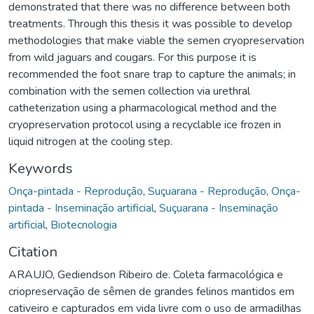
demonstrated that there was no difference between both
treatments. Through this thesis it was possible to develop
methodologies that make viable the semen cryopreservation
from wild jaguars and cougars. For this purpose it is
recommended the foot snare trap to capture the animals; in
combination with the semen collection via urethral
catheterization using a pharmacological method and the
cryopreservation protocol using a recyclable ice frozen in
liquid nitrogen at the cooling step.
Keywords
Onça-pintada - Reprodução
,
Suçuarana - Reprodução
,
Onça-
pintada - Inseminação artificial
,
Suçuarana - Inseminação
artificial
,
Biotecnologia
Citation
ARAUJO, Gediendson Ribeiro de. Coleta farmacológica e
criopreservação de sêmen de grandes felinos mantidos em
cativeiro e capturados em vida livre com o uso de armadilhas