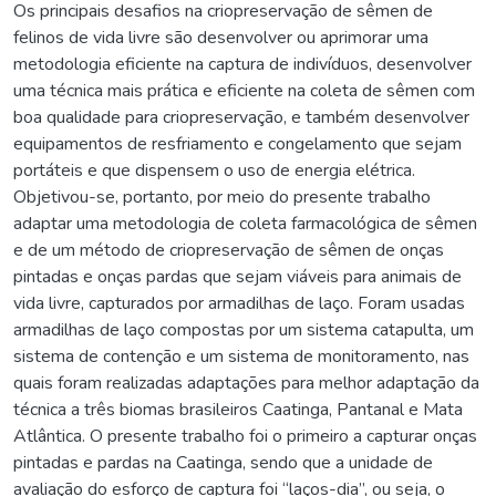
Os principais desafios na criopreservação de sêmen de
felinos de vida livre são desenvolver ou aprimorar uma
metodologia eficiente na captura de indivíduos, desenvolver
uma técnica mais prática e eficiente na coleta de sêmen com
boa qualidade para criopreservação, e também desenvolver
equipamentos de resfriamento e congelamento que sejam
portáteis e que dispensem o uso de energia elétrica.
Objetivou-se, portanto, por meio do presente trabalho
adaptar uma metodologia de coleta farmacológica de sêmen
e de um método de criopreservação de sêmen de onças
pintadas e onças pardas que sejam viáveis para animais de
vida livre, capturados por armadilhas de laço. Foram usadas
armadilhas de laço compostas por um sistema catapulta, um
sistema de contenção e um sistema de monitoramento, nas
quais foram realizadas adaptações para melhor adaptação da
técnica a três biomas brasileiros Caatinga, Pantanal e Mata
Atlântica. O presente trabalho foi o primeiro a capturar onças
pintadas e pardas na Caatinga, sendo que a unidade de
avaliação do esforço de captura foi “laços-dia”, ou seja, o