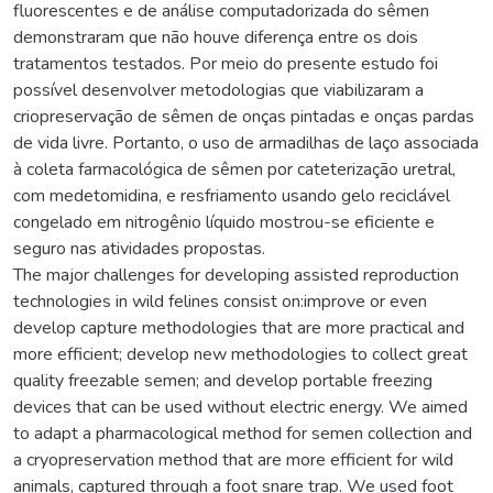
fluorescentes e de análise computadorizada do sêmen
demonstraram que não houve diferença entre os dois
tratamentos testados. Por meio do presente estudo foi
possível desenvolver metodologias que viabilizaram a
criopreservação de sêmen de onças pintadas e onças pardas
de vida livre. Portanto, o uso de armadilhas de laço associada
à coleta farmacológica de sêmen por cateterização uretral,
com medetomidina, e resfriamento usando gelo reciclável
congelado em nitrogênio líquido mostrou-se eficiente e
seguro nas atividades propostas.
The major challenges for developing assisted reproduction
technologies in wild felines consist on:improve or even
develop capture methodologies that are more practical and
more efficient; develop new methodologies to collect great
quality freezable semen; and develop portable freezing
devices that can be used without electric energy. We aimed
to adapt a pharmacological method for semen collection and
a cryopreservation method that are more efficient for wild
animals, captured through a foot snare trap. We used foot