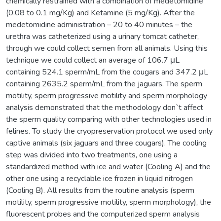
chemically restrained with a combination of medetomidine
(0.08 to 0.1 mg/Kg) and Ketamine (5 mg/Kg). After the
medetomidine administration – 20 to 40 minutes – the
urethra was catheterized using a urinary tomcat catheter,
through we could collect semen from all animals. Using this
technique we could collect an average of 106.7 μL
containing 524.1 sperm/mL from the cougars and 347.2 μL
containing 2635.2 sperm/mL from the jaguars. The sperm
motility, sperm progressive motility and sperm morphology
analysis demonstrated that the methodology don`t affect
the sperm quality comparing with other technologies used in
felines. To study the cryopreservation protocol we used only
captive animals (six jaguars and three cougars). The cooling
step was divided into two treatments, one using a
standardized method with ice and water (Cooling A) and the
other one using a recyclable ice frozen in liquid nitrogen
(Cooling B). All results from the routine analysis (sperm
motility, sperm progressive motility, sperm morphology), the
fluorescent probes and the computerized sperm analysis