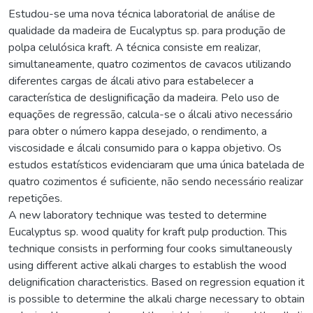
Estudou-se uma nova técnica laboratorial de análise de
qualidade da madeira de Eucalyptus sp. para produção de
polpa celulósica kraft. A técnica consiste em realizar,
simultaneamente, quatro cozimentos de cavacos utilizando
diferentes cargas de álcali ativo para estabelecer a
característica de deslignificação da madeira. Pelo uso de
equações de regressão, calcula-se o álcali ativo necessário
para obter o número kappa desejado, o rendimento, a
viscosidade e álcali consumido para o kappa objetivo. Os
estudos estatísticos evidenciaram que uma única batelada de
quatro cozimentos é suficiente, não sendo necessário realizar
repetições.
A new laboratory technique was tested to determine
Eucalyptus sp. wood quality for kraft pulp production. This
technique consists in performing four cooks simultaneously
using different active alkali charges to establish the wood
delignification characteristics. Based on regression equation it
is possible to determine the alkali charge necessary to obtain