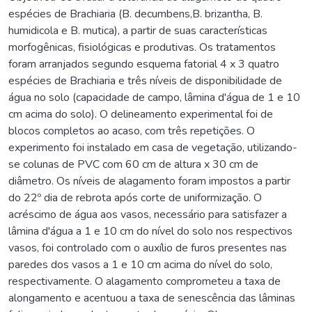
espécies de Brachiaria (B. decumbens,B. brizantha, B.
humidicola e B. mutica), a partir de suas características
morfogênicas, fisiológicas e produtivas. Os tratamentos
foram arranjados segundo esquema fatorial 4 x 3 quatro
espécies de Brachiaria e três níveis de disponibilidade de
água no solo (capacidade de campo, lâmina d'água de 1 e 10
cm acima do solo). O delineamento experimental foi de
blocos completos ao acaso, com três repetições. O
experimento foi instalado em casa de vegetação, utilizando-
se colunas de PVC com 60 cm de altura x 30 cm de
diâmetro. Os níveis de alagamento foram impostos a partir
do 22º dia de rebrota após corte de uniformização. O
acréscimo de água aos vasos, necessário para satisfazer a
lâmina d'água a 1 e 10 cm do nível do solo nos respectivos
vasos, foi controlado com o auxílio de furos presentes nas
paredes dos vasos a 1 e 10 cm acima do nível do solo,
respectivamente. O alagamento comprometeu a taxa de
alongamento e acentuou a taxa de senescência das lâminas