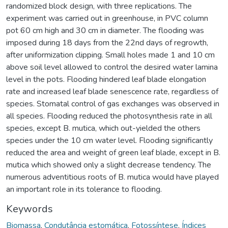
randomized block design, with three replications. The
experiment was carried out in greenhouse, in PVC column
pot 60 cm high and 30 cm in diameter. The flooding was
imposed during 18 days from the 22nd days of regrowth,
after uniformization clipping. Small holes made 1 and 10 cm
above soil level allowed to control the desired water lamina
level in the pots. Flooding hindered leaf blade elongation
rate and increased leaf blade senescence rate, regardless of
species. Stomatal control of gas exchanges was observed in
all species. Flooding reduced the photosynthesis rate in all
species, except B. mutica, which out-yielded the others
species under the 10 cm water level. Flooding significantly
reduced the area and weight of green leaf blade, except in B.
mutica which showed only a slight decrease tendency. The
numerous adventitious roots of B. mutica would have played
an important role in its tolerance to flooding.
Keywords
Biomassa
,
Condutância estomática
,
Fotossíntese
,
Índices