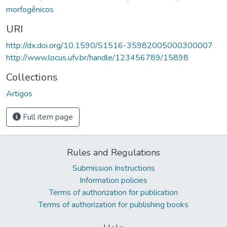
morfogênicos
URI
http://dx.doi.org/10.1590/S1516-35982005000300007
http://www.locus.ufv.br/handle/123456789/15898
Collections
Artigos
Full item page
Rules and Regulations
Submission Instructions
Information policies
Terms of authorization for publication
Terms of authorization for publishing books