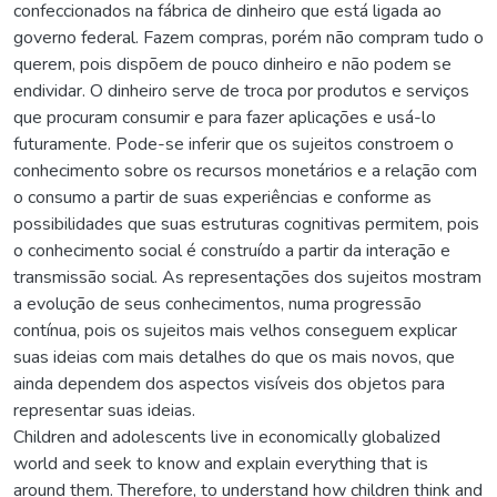
confeccionados na fábrica de dinheiro que está ligada ao
governo federal. Fazem compras, porém não compram tudo o
querem, pois dispõem de pouco dinheiro e não podem se
endividar. O dinheiro serve de troca por produtos e serviços
que procuram consumir e para fazer aplicações e usá-lo
futuramente. Pode-se inferir que os sujeitos constroem o
conhecimento sobre os recursos monetários e a relação com
o consumo a partir de suas experiências e conforme as
possibilidades que suas estruturas cognitivas permitem, pois
o conhecimento social é construído a partir da interação e
transmissão social. As representações dos sujeitos mostram
a evolução de seus conhecimentos, numa progressão
contínua, pois os sujeitos mais velhos conseguem explicar
suas ideias com mais detalhes do que os mais novos, que
ainda dependem dos aspectos visíveis dos objetos para
representar suas ideias.
Children and adolescents live in economically globalized
world and seek to know and explain everything that is
around them. Therefore, to understand how children think and