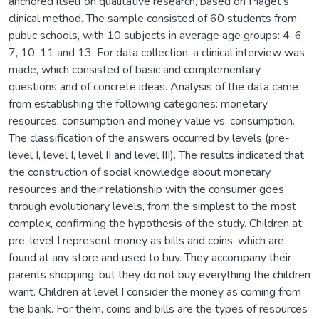
anchored itself on qualitative research, based on Piaget's
clinical method. The sample consisted of 60 students from
public schools, with 10 subjects in average age groups: 4, 6,
7, 10, 11 and 13. For data collection, a clinical interview was
made, which consisted of basic and complementary
questions and of concrete ideas. Analysis of the data came
from establishing the following categories: monetary
resources, consumption and money value vs. consumption.
The classification of the answers occurred by levels (pre-
level I, level I, level II and level III). The results indicated that
the construction of social knowledge about monetary
resources and their relationship with the consumer goes
through evolutionary levels, from the simplest to the most
complex, confirming the hypothesis of the study. Children at
pre-level I represent money as bills and coins, which are
found at any store and used to buy. They accompany their
parents shopping, but they do not buy everything the children
want. Children at level I consider the money as coming from
the bank. For them, coins and bills are the types of resources