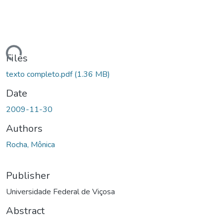
Loading...
Files
texto completo.pdf
(1.36 MB)
Date
2009-11-30
Authors
Rocha, Mônica
Publisher
Universidade Federal de Viçosa
Abstract