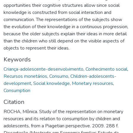
opportunities their cognitive structures allow since social
knowledge is constructed from social interaction and
communication. The representations of the subjects show
the evolution of their knowledge in a continuous progression,
because the older subjects explain their ideas in more detail
than the children who still depend on the visible aspects of
objects to represent their ideas.
Keywords
Criança-adolescente-desenvolvimento
,
Conhecimento social
,
Recursos monetários
,
Consumo
,
Children-adolescents-
development
,
Social knowledge
,
Monetary resources
,
Consumption
Citation
ROCHA, Mônica. Study of the representation on monetary
resources and its relation to consumption by children and
adolescents, from a Piagetian perspective. 2009. 288 f.
Dissertação (Mestrado em Economia familiar; Estudo da