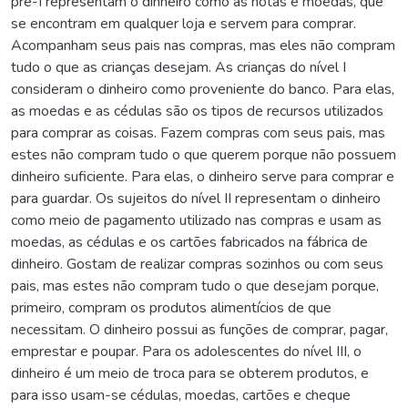
pré-I representam o dinheiro como as notas e moedas, que
se encontram em qualquer loja e servem para comprar.
Acompanham seus pais nas compras, mas eles não compram
tudo o que as crianças desejam. As crianças do nível I
consideram o dinheiro como proveniente do banco. Para elas,
as moedas e as cédulas são os tipos de recursos utilizados
para comprar as coisas. Fazem compras com seus pais, mas
estes não compram tudo o que querem porque não possuem
dinheiro suficiente. Para elas, o dinheiro serve para comprar e
para guardar. Os sujeitos do nível II representam o dinheiro
como meio de pagamento utilizado nas compras e usam as
moedas, as cédulas e os cartões fabricados na fábrica de
dinheiro. Gostam de realizar compras sozinhos ou com seus
pais, mas estes não compram tudo o que desejam porque,
primeiro, compram os produtos alimentícios de que
necessitam. O dinheiro possui as funções de comprar, pagar,
emprestar e poupar. Para os adolescentes do nível III, o
dinheiro é um meio de troca para se obterem produtos, e
para isso usam-se cédulas, moedas, cartões e cheque