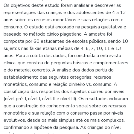
Os objetivos deste estudo foram analisar e descrever as
representações das crianças e dos adolescentes de 4 a 13
anos sobre os recursos monetários e suas relações com o
consumo. O estudo está ancorado na pesquisa qualitativa e
baseado no método clínico piagetiano. A amostra foi
composta por 60 estudantes de escolas públicas, sendo 10
sujeitos nas faixas etárias médias de 4, 6, 7, 10, 11 e 13
anos. Para a coleta dos dados, foi construída a entrevista
clínica, que constou de perguntas básicas e complementares
e do material concreto. A análise dos dados partiu do
estabelecimento das seguintes categorias: recursos
monetários, consumo e relação dinheiro vs. consumo. A
classificação das respostas dos sujeitos ocorreu por níveis
(nível pré-I, nível I, nível II e nível III). Os resultados indicaram
que a construção do conhecimento social sobre os recursos
monetários e sua relação com o consumo passa por níveis
evolutivos, desde os mais simples até os mais complexos,
confirmando a hipótese da pesquisa. As crianças do nível