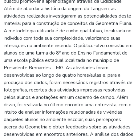
buscou promover a aprendizagem através da ludicidade.
Além de abordar a história da origem do Tangram, as
atividades realizadas investigaram as potencialidades deste
material para a construção de conceitos da Geometria Plana.
A metodologia utilizada é de cunho qualitativo, focalizada no
indivíduo com toda sua complexidade, valorizando suas
interações no ambiente inserido. O público-alvo consistiu em
alunos de uma turma do 8º ano do Ensino Fundamental de
uma escola pública estadual localizada no município de
Presidente Bernardes – MG. As atividades foram
desenvolvidas ao longo de quatro horas/aulas e, para a
produção dos dados, foram necessários registros através de
fotografias, recortes das atividades impressas resolvidas
pelos alunos e anotações em um caderno de campo. Além
disso, foi realizada no último encontro uma entrevista, com o
intuito de analisar informações relacionadas às vivências
daqueles alunos no ambiente escolar, suas percepções
acerca da Geometria e obter feedbacks sobre as atividades
desenvolvidas em encontros anteriores. A análise dos dados