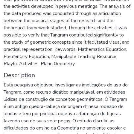
the activities developed in previous meetings. The analysis of
the data produced was conducted through an articulation
between the practical stages of the research and the
theoretical framework studied. Through the activities, it was
possible to verify that Tangram contributed significantly to
the study of geometric concepts since it facilitated visual and
practical representation. Keywords: Mathematics Education,
Elementary Education, Manipulable Teaching Resource,
Playful Activities, Plane Geometry.
Description
Esta pesquisa objetivou investigar as implicações do uso do
Tangram, como recurso didático manipulável, em atividades
lúdicas de construção de conceitos geométricos. O Tangram
é um antigo quebra-cabeça de origem chinesa rodeado de
lendas e tem por principal objetivo a formação de figuras
fazendo uso de suas sete peças. O estudo discutiu as
dificuldades do ensino da Geometria no ambiente escolar e