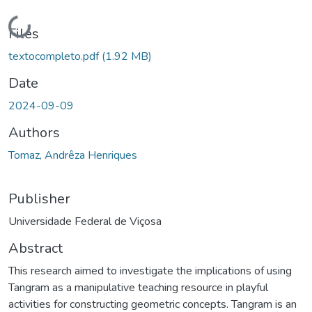
Loading...
Files
textocompleto.pdf
(1.92 MB)
Date
2024-09-09
Authors
Tomaz, Andrêza Henriques
Publisher
Universidade Federal de Viçosa
Abstract
This research aimed to investigate the implications of using
Tangram as a manipulative teaching resource in playful
activities for constructing geometric concepts. Tangram is an