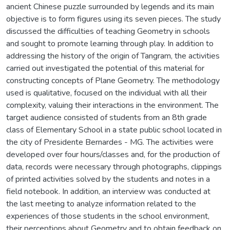
ancient Chinese puzzle surrounded by legends and its main
objective is to form figures using its seven pieces. The study
discussed the difficulties of teaching Geometry in schools
and sought to promote learning through play. In addition to
addressing the history of the origin of Tangram, the activities
carried out investigated the potential of this material for
constructing concepts of Plane Geometry. The methodology
used is qualitative, focused on the individual with all their
complexity, valuing their interactions in the environment. The
target audience consisted of students from an 8th grade
class of Elementary School in a state public school located in
the city of Presidente Bernardes - MG. The activities were
developed over four hours/classes and, for the production of
data, records were necessary through photographs, clippings
of printed activities solved by the students and notes in a
field notebook. In addition, an interview was conducted at
the last meeting to analyze information related to the
experiences of those students in the school environment,
their perceptions about Geometry and to obtain feedback on