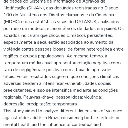
de dados do Sistema de Informação de Agravos de
Notificação (SINAN), das denúncias registradas no Disque
100 do Ministério dos Direitos Humanos e da Cidadania
(MDHC) e das estatísticas vitais do DATASUS, analisados
por meio de modelos econométricos de dados em painel. Os
achados indicaram que choques climáticos persistentes,
especialmente a seca, estão associados ao aumento da
violência contra pessoas idosas, de forma heterogênea entre
regiões e grupos populacionais. Ao mesmo tempo, a
temperatura média anual apresentou relação negativa com a
taxa de negligência e positiva com a taxa de agressões
letais. Esses resultados sugerem que condições climáticas
adversas tendem a intensificar vulnerabilidades sociais
preexistentes, e isso se intensifica mediante as condições
regionais. Palavras-chave: pessoa idosa; violência;
depressão; precipitação; temperatura
This study aimed to analyze different dimensions of violence
against older adults in Brazil, considering both its effects on
mental health and the influence of contextual and