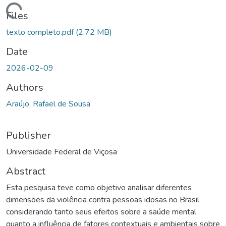
ding...
Files
texto completo.pdf
(2.72 MB)
Date
2026-02-09
Authors
Araújo, Rafael de Sousa
Publisher
Universidade Federal de Viçosa
Abstract
Esta pesquisa teve como objetivo analisar diferentes
dimensões da violência contra pessoas idosas no Brasil,
considerando tanto seus efeitos sobre a saúde mental
quanto a influência de fatores contextuais e ambientais sobre