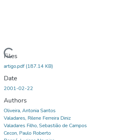
ading...
Files
artigo.pdf
(187.14 KB)
Date
2001-02-22
Authors
Oliveira, Antonia Santos
Valadares, Rilene Ferreira Diniz
Valadares Filho, Sebastião de Campos
Cecon, Paulo Roberto