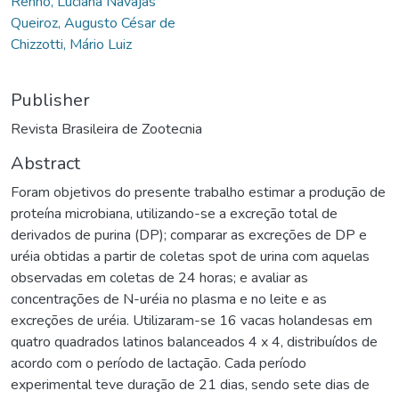
Rennó, Luciana Navajas
Queiroz, Augusto César de
Chizzotti, Mário Luiz
Publisher
Revista Brasileira de Zootecnia
Abstract
Foram objetivos do presente trabalho estimar a produção de
proteína microbiana, utilizando-se a excreção total de
derivados de purina (DP); comparar as excreções de DP e
uréia obtidas a partir de coletas spot de urina com aquelas
observadas em coletas de 24 horas; e avaliar as
concentrações de N-uréia no plasma e no leite e as
excreções de uréia. Utilizaram-se 16 vacas holandesas em
quatro quadrados latinos balanceados 4 x 4, distribuídos de
acordo com o período de lactação. Cada período
experimental teve duração de 21 dias, sendo sete dias de