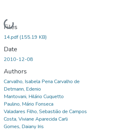
Loading...
Files
14.pdf
(155.19 KB)
Date
2010-12-08
Authors
Carvalho, Isabela Pena Carvalho de
Detmann, Edenio
Mantovani, Hilário Cuquetto
Paulino, Mário Fonseca
Valadares Filho, Sebastião de Campos
Costa, Viviane Aparecida Carli
Gomes, Daiany Iris