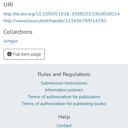
URI
http://dx.doi.org/10.1590/S1516-35982011000600014
http://www.locus.ufv.br/handle/123456789/14350
Collections
Artigos
Full item page
Rules and Regulations
Submission Instructions
Information policies
Terms of authorization for publication
Terms of authorization for publishing books
Help
Contact