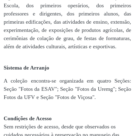
Escola, dos primeiros operários, dos primeiros
professores e dirigentes, ​dos primeiros alunos, das
primeiras edificações, das atividades de ensino, extensão,
experimentação, de exposições de produtos agrícolas, de
cerimônias de colação de grau, de festas de formaturas,
além de atividades culturais, artísticas e esportivas.
Sistema de Arranjo
A coleção encontra-se organizada em quatro Seções:
Seção "Fotos da ESAV"; Seção "Fotos da Uremg"; Seção
Fotos da UFV e Seção "Fotos de Viçosa".
Condições de Acesso
Sem restrições de acesso, desde que observados os
cuidados necessários à preservação no manuseio das