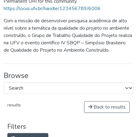
Permanent URI for this community
https://locus.ufv.br/handle/123456789/6006
Com a missão de desenvolver pesquisa acadêmica de alto
nível sobre a temática da qualidade do projeto no ambiente
construído, o Grupo de Trabalho Qualidade do Projeto realiza
na UFV o evento científico IV SBQP – Simpósio Brasileiro
de Qualidade do Projeto no Ambiente Construído.
Browse
results
Back to results
Filters