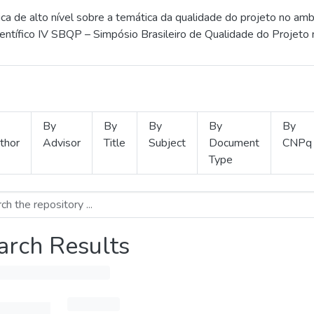
 de alto nível sobre a temática da qualidade do projeto no amb
ientífico IV SBQP – Simpósio Brasileiro de Qualidade do Projeto
By
By
By
By
By
thor
Advisor
Title
Subject
Document
CNPq
Type
arch Results