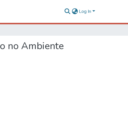
Log In
to no Ambiente