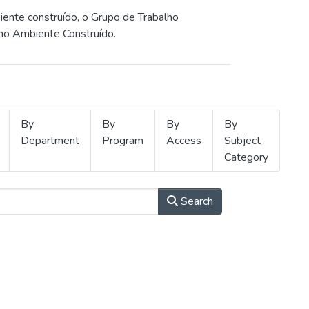
iente construído, o Grupo de Trabalho
 no Ambiente Construído.
By
By
By
By
Department
Program
Access
Subject
Category
Search