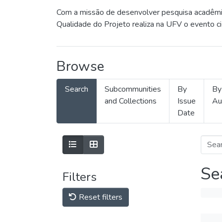
Com a missão de desenvolver pesquisa acadêmica
Qualidade do Projeto realiza na UFV o evento c
Browse
Search
Subcommunities
By
By
and Collections
Issue
Au
Date
Se
Filters
Reset filters