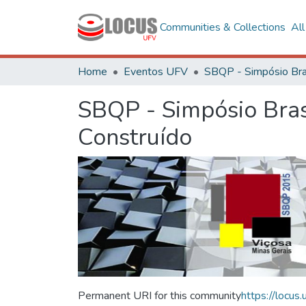
Communities & Collections
Al
Home
Eventos UFV
SBQP - Simpósio Bras
Construído
Permanent URI for this community
https://locu