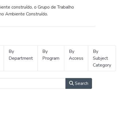
iente construído, o Grupo de Trabalho
 no Ambiente Construído.
By
By
By
By
Department
Program
Access
Subject
Category
Search