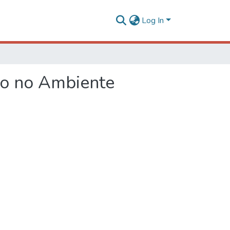
Log In
to no Ambiente