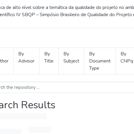
 de alto nível sobre a temática da qualidade do projeto no amb
ientífico IV SBQP – Simpósio Brasileiro de Qualidade do Projeto
By
By
By
By
By
thor
Advisor
Title
Subject
Document
CNPq
Type
arch Results