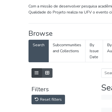
Com a missão de desenvolver pesquisa acadêmica
Qualidade do Projeto realiza na UFV o evento c
Browse
Search
Subcommunities
By
By
and Collections
Issue
Au
Date
Se
Filters
Reset filters