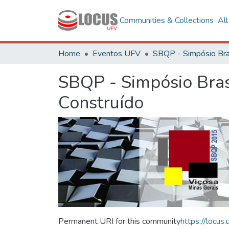
Communities & Collections
Al
Home
Eventos UFV
SBQP - Simpósio Bras
Construído
Permanent URI for this community
https://locu