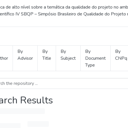
 de alto nível sobre a temática da qualidade do projeto no amb
ientífico IV SBQP – Simpósio Brasileiro de Qualidade do Projeto
By
By
By
By
By
thor
Advisor
Title
Subject
Document
CNPq
Type
arch Results