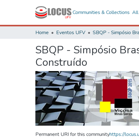
Communities & Collections
Al
Home
Eventos UFV
SBQP - Simpósio Bras
Construído
Permanent URI for this community
https://locu