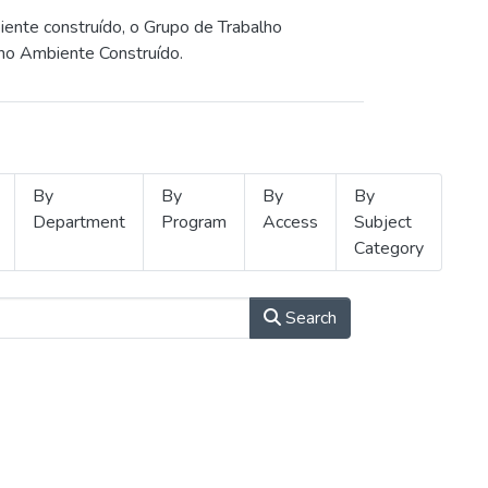
iente construído, o Grupo de Trabalho
 no Ambiente Construído.
By
By
By
By
Department
Program
Access
Subject
Category
Search