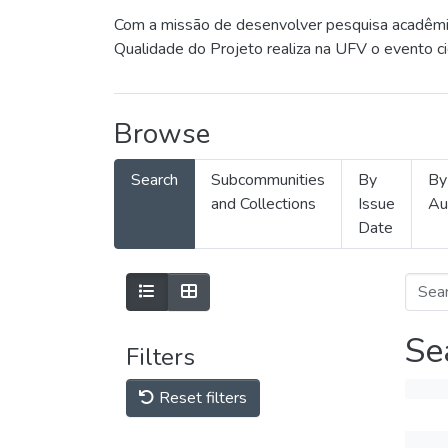
Com a missão de desenvolver pesquisa acadêmica
Qualidade do Projeto realiza na UFV o evento c
Browse
Search
Subcommunities
By
By
and Collections
Issue
Au
Date
Se
Filters
Reset filters