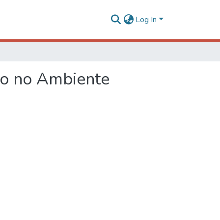
Log In
to no Ambiente