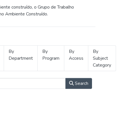
iente construído, o Grupo de Trabalho
 no Ambiente Construído.
By
By
By
By
Department
Program
Access
Subject
Category
Search