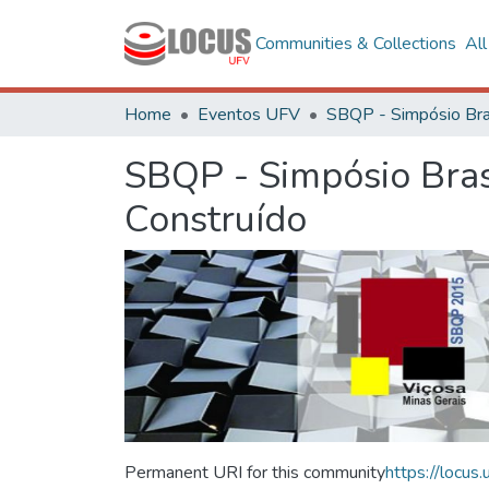
Communities & Collections
Al
Home
Eventos UFV
SBQP - Simpósio Bras
Construído
Permanent URI for this community
https://locu