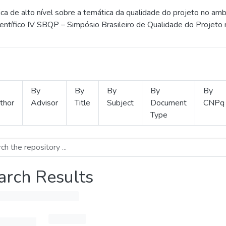
 de alto nível sobre a temática da qualidade do projeto no amb
ientífico IV SBQP – Simpósio Brasileiro de Qualidade do Projeto
By
By
By
By
By
thor
Advisor
Title
Subject
Document
CNPq
Type
arch Results