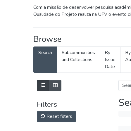
Com a missão de desenvolver pesquisa acadêmica
Qualidade do Projeto realiza na UFV o evento c
Browse
Search
Subcommunities
By
By
and Collections
Issue
Au
Date
Se
Filters
Reset filters