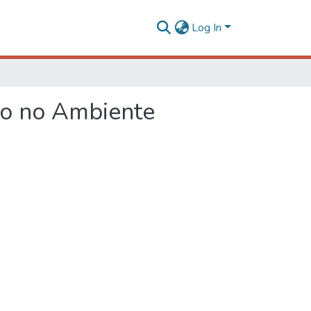
Log In
to no Ambiente