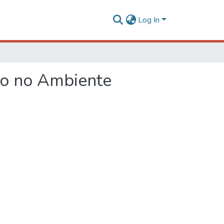
Log In
to no Ambiente