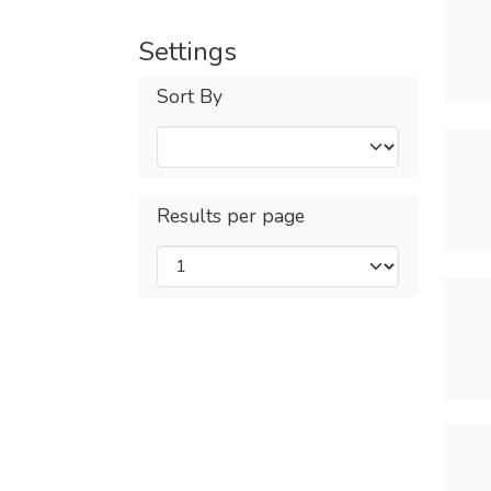
Settings
Sort By
Results per page