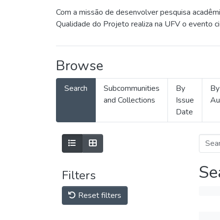
Com a missão de desenvolver pesquisa acadêmica
Qualidade do Projeto realiza na UFV o evento c
Browse
Search
Subcommunities
By
By
and Collections
Issue
Au
Date
Se
Filters
Reset filters