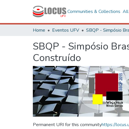
Communities & Collections
Al
Home
Eventos UFV
SBQP - Simpósio Bras
Construído
Permanent URI for this community
https://locu