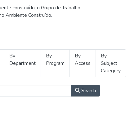
iente construído, o Grupo de Trabalho
 no Ambiente Construído.
By
By
By
By
Department
Program
Access
Subject
Category
Search