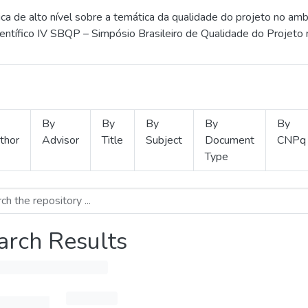
 de alto nível sobre a temática da qualidade do projeto no amb
ientífico IV SBQP – Simpósio Brasileiro de Qualidade do Projeto
By
By
By
By
By
thor
Advisor
Title
Subject
Document
CNPq
Type
arch Results