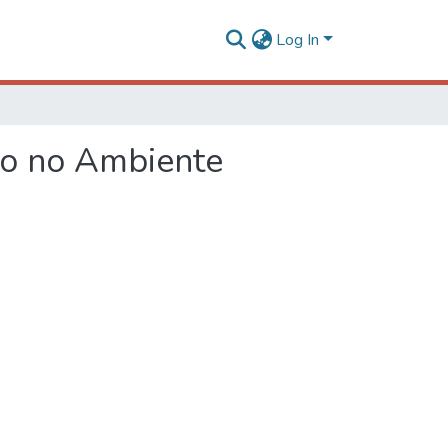
Log In
to no Ambiente