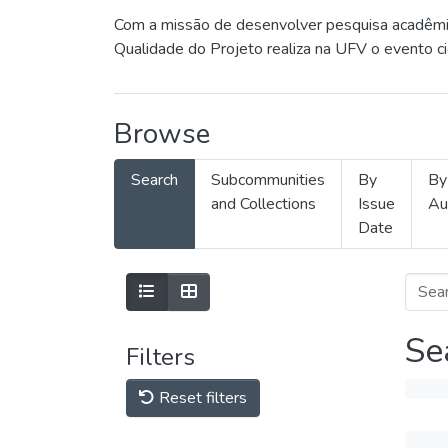
Com a missão de desenvolver pesquisa acadêmica
Qualidade do Projeto realiza na UFV o evento c
Browse
Search
Subcommunities
By
By
and Collections
Issue
Au
Date
Se
Filters
Reset filters