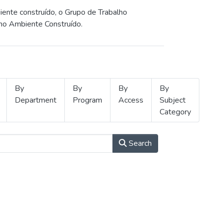
iente construído, o Grupo de Trabalho
 no Ambiente Construído.
By
By
By
By
Department
Program
Access
Subject
Category
Search