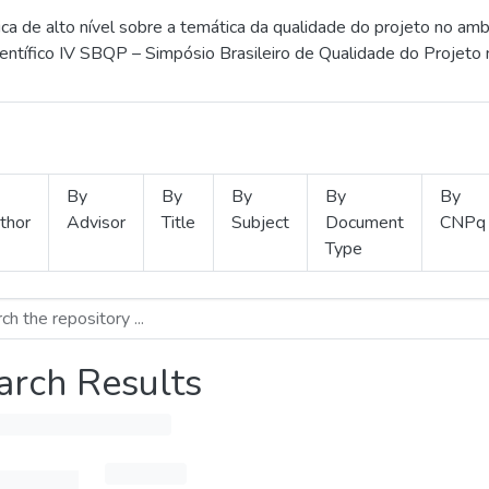
 de alto nível sobre a temática da qualidade do projeto no amb
ientífico IV SBQP – Simpósio Brasileiro de Qualidade do Projeto
By
By
By
By
By
thor
Advisor
Title
Subject
Document
CNPq
Type
arch Results