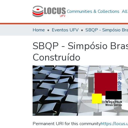
Communities & Collections
Al
Home
Eventos UFV
SBQP - Simpósio Bras
Construído
Permanent URI for this community
https://locu