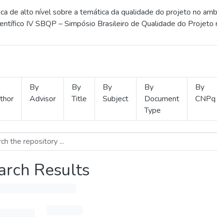
 de alto nível sobre a temática da qualidade do projeto no amb
ientífico IV SBQP – Simpósio Brasileiro de Qualidade do Projeto
By
By
By
By
By
thor
Advisor
Title
Subject
Document
CNPq
Type
arch Results