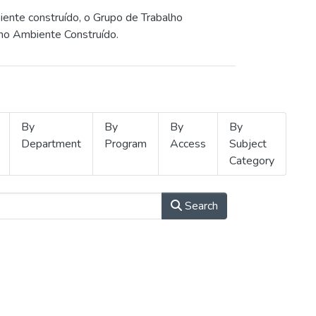
iente construído, o Grupo de Trabalho
 no Ambiente Construído.
By
By
By
By
Department
Program
Access
Subject
Category
Search