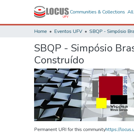
Communities & Collections
Al
Home
Eventos UFV
SBQP - Simpósio Bras
Construído
Permanent URI for this community
https://locu