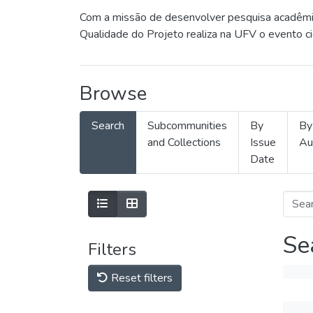
Com a missão de desenvolver pesquisa acadêmica
Qualidade do Projeto realiza na UFV o evento c
Browse
Search
Subcommunities
By
By
and Collections
Issue
Au
Date
Se
Filters
Reset filters