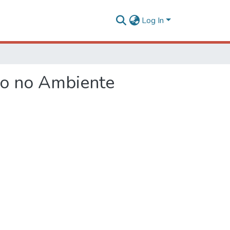
Log In
to no Ambiente