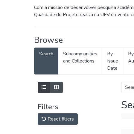
Com a missão de desenvolver pesquisa acadêmica
Qualidade do Projeto realiza na UFV o evento c
Browse
Search
Subcommunities
By
By
and Collections
Issue
Au
Date
Se
Filters
Reset filters