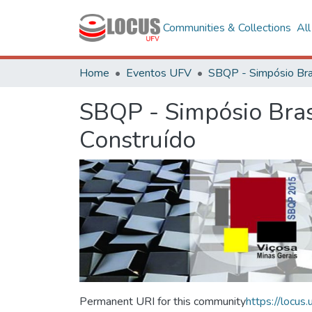
Communities & Collections
Al
Home
Eventos UFV
SBQP - Simpósio Bras
Construído
Permanent URI for this community
https://locu