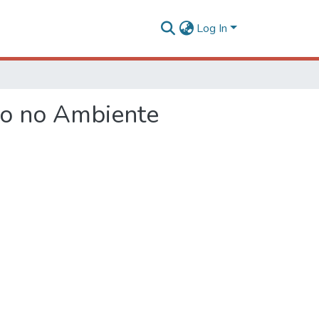
Log In
to no Ambiente