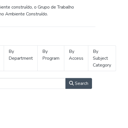
iente construído, o Grupo de Trabalho
 no Ambiente Construído.
By
By
By
By
Department
Program
Access
Subject
Category
Search