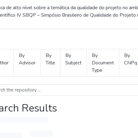
 de alto nível sobre a temática da qualidade do projeto no amb
ientífico IV SBQP – Simpósio Brasileiro de Qualidade do Projeto
By
By
By
By
By
thor
Advisor
Title
Subject
Document
CNPq
Type
arch Results