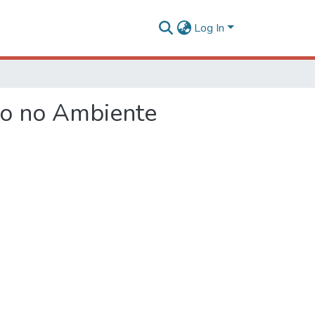
Log In
to no Ambiente