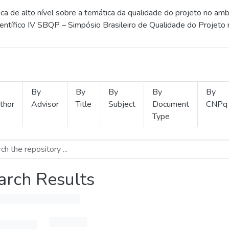
 de alto nível sobre a temática da qualidade do projeto no amb
ientífico IV SBQP – Simpósio Brasileiro de Qualidade do Projeto
By
By
By
By
By
thor
Advisor
Title
Subject
Document
CNPq
Type
arch Results