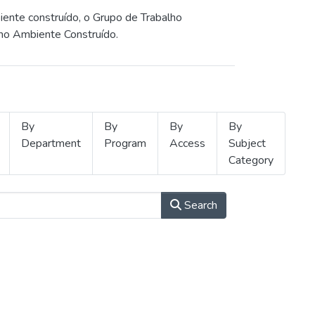
iente construído, o Grupo de Trabalho
 no Ambiente Construído.
By
By
By
By
Department
Program
Access
Subject
Category
Search