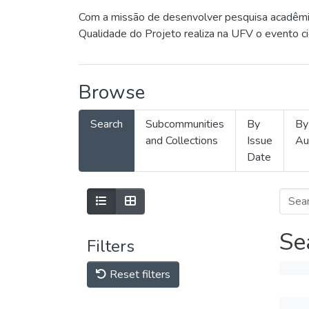
Com a missão de desenvolver pesquisa acadêmica
Qualidade do Projeto realiza na UFV o evento c
Browse
Search
Subcommunities
By
By
and Collections
Issue
Au
Date
Se
Filters
Reset filters