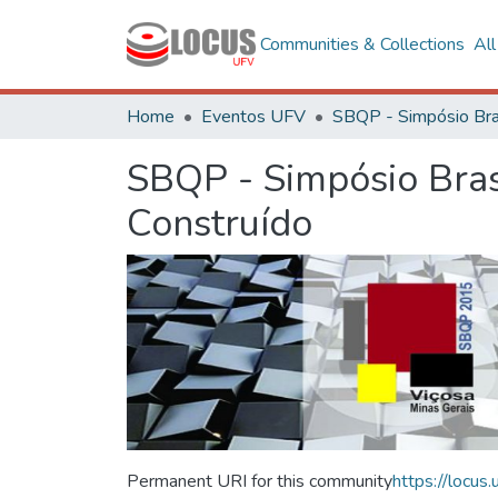
Communities & Collections
Al
Home
Eventos UFV
SBQP - Simpósio Bras
Construído
Permanent URI for this community
https://locu